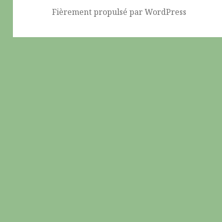
Fièrement propulsé par WordPress