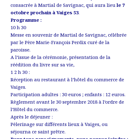
consacrée à Martial de Savignac, qui aura lieu
le 7
octobre prochain à Vaiges 53
.
Programme :
10 h 30
Messe en souvenir de Martial de Savignac, célébrée
par le Père Marie-François Perdix curé de la
paroisse.
A l’issue de la cérémonie, présentation de la
réédition du livre sur sa vie,
1 2 h 30 :
Réception au restaurant à l’hôtel du commerce de
Vaiges.
Participation adultes : 30 euros ; enfants : 12 euros.
Règlement avant le 30 septembre 2018 à l’ordre de
l’Hôtel du commerce.
Après le déjeuner :
Pèlerinage sur différents lieux à Vaiges, ou
séjourna ce saint prêtre.