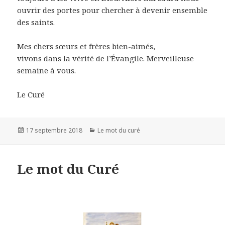
ouvrir des portes pour chercher à devenir ensemble
des saints.
Mes chers sœurs et frères bien-aimés,
vivons dans la vérité de l’Évangile. Merveilleuse
semaine à vous.
Le Curé
Publié
17 septembre 2018
Catégories
Le mot du curé
le
Le mot du Curé