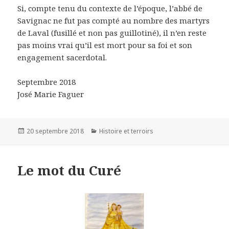
Si, compte tenu du contexte de l’époque, l’abbé de
Savignac ne fut pas compté au nombre des martyrs
de Laval (fusillé et non pas guillotiné), il n’en reste
pas moins vrai qu’il est mort pour sa foi et son
engagement sacerdotal.
Septembre 2018
José Marie Faguer
Publié
20 septembre 2018
Catégories
Histoire et terroirs
le
Le mot du Curé