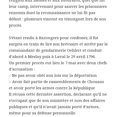
religion aux blessés et aux mourants, quel que fût
leur camp, intervenant pour sauver les prisonniers
ennemis dont la reconnaissance ne lui fit pas
défaut : plusieurs vinrent en témoigner lors de son
procès.
S’étant rendu à Bazougers pour confesser, il fut
surpris en train de lire son bréviaire et arrêté par le
commandant de gendarmerie Oehlert et conduit
d’abord à Meslay puis à Laval le 29 avril 1796.
Un premier procès eut lieu le 7 mai avec deux chefs
d’accusation :
– Ne pas avoir obéi aux lois sur la déportation
– Avoir fait partie de rassemblements de Chouans
et avoir porté les armes contre la République
Il récusa cette dernière assertion, déclarant qu’il ne
s’occupait que de son ministère et non des affaires
publiques et qu’il n’avait jamais porté d’armes,
même pour sa défense personnelle.