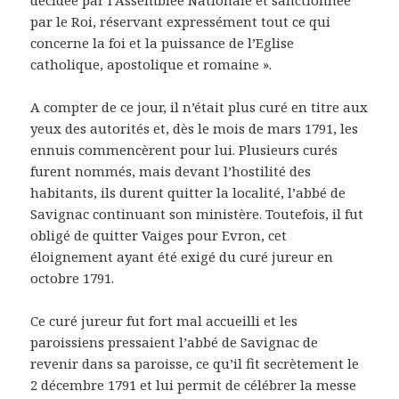
décidée par l’Assemblée Nationale et sanctionnée
par le Roi, réservant expressément tout ce qui
concerne la foi et la puissance de l’Eglise
catholique, apostolique et romaine ».
A compter de ce jour, il n’était plus curé en titre aux
yeux des autorités et, dès le mois de mars 1791, les
ennuis commencèrent pour lui. Plusieurs curés
furent nommés, mais devant l’hostilité des
habitants, ils durent quitter la localité, l’abbé de
Savignac continuant son ministère. Toutefois, il fut
obligé de quitter Vaiges pour Evron, cet
éloignement ayant été exigé du curé jureur en
octobre 1791.
Ce curé jureur fut fort mal accueilli et les
paroissiens pressaient l’abbé de Savignac de
revenir dans sa paroisse, ce qu’il fit secrètement le
2 décembre 1791 et lui permit de célébrer la messe