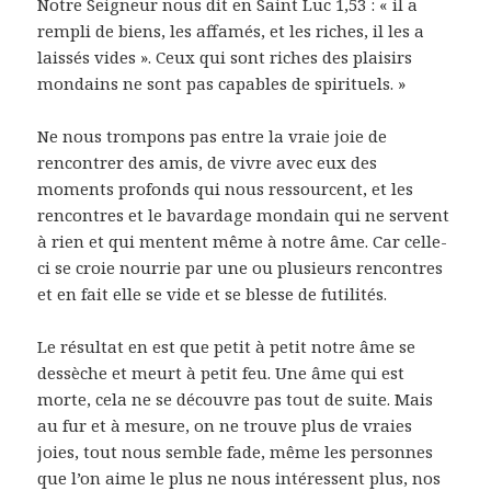
Notre Seigneur nous dit en Saint Luc 1,53 : « il a
rempli de biens, les affamés, et les riches, il les a
laissés vides ». Ceux qui sont riches des plaisirs
mondains ne sont pas capables de spirituels. »
Ne nous trompons pas entre la vraie joie de
rencontrer des amis, de vivre avec eux des
moments profonds qui nous ressourcent, et les
rencontres et le bavardage mondain qui ne servent
à rien et qui mentent même à notre âme. Car celle-
ci se croie nourrie par une ou plusieurs rencontres
et en fait elle se vide et se blesse de futilités.
Le résultat en est que petit à petit notre âme se
dessèche et meurt à petit feu. Une âme qui est
morte, cela ne se découvre pas tout de suite. Mais
au fur et à mesure, on ne trouve plus de vraies
joies, tout nous semble fade, même les personnes
que l’on aime le plus ne nous intéressent plus, nos