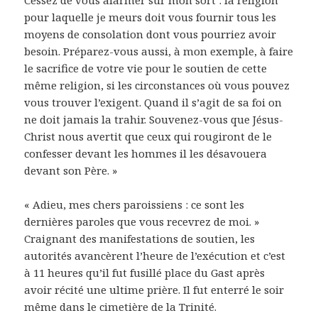
Cessez de vous alarmer sur mon sort : la religion
pour laquelle je meurs doit vous fournir tous les
moyens de consolation dont vous pourriez avoir
besoin. Préparez-vous aussi, à mon exemple, à faire
le sacrifice de votre vie pour le soutien de cette
même religion, si les circonstances où vous pouvez
vous trouver l’exigent. Quand il s’agit de sa foi on
ne doit jamais la trahir. Souvenez-vous que Jésus-
Christ nous avertit que ceux qui rougiront de le
confesser devant les hommes il les désavouera
devant son Père. »
« Adieu, mes chers paroissiens : ce sont les
dernières paroles que vous recevrez de moi. »
Craignant des manifestations de soutien, les
autorités avancèrent l’heure de l’exécution et c’est
à 11 heures qu’il fut fusillé place du Gast après
avoir récité une ultime prière. Il fut enterré le soir
même dans le cimetière de la Trinité.