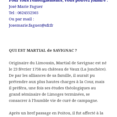
Pour tous renseignements, vous pouvez joindre :
José Marie Faguer
Tel : 0624552565
Ou par mail :
Josemarie.faguer@sfr.fr
QUI EST MARTIAL de SAVIGNAC ?
Originaire du Limousin, Martial de Savignac est né
le 23 février 1758 au château de Vaux (La Jonchère).
De par les alliances de sa famille, il aurait pu
prétendre aux plus hautes charges à la Cour, mais
il préféra, une fois ses études théologiques au
grand séminaire de Limoges terminées, se
consacrer à l’humble vie de curé de campagne.
Après un bref passage en Poitou, il fut affecté à la