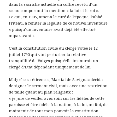
dans la sacristie actuelle un coffre revêtu d’un
sceau comportant la mention « la loi et le roi ».
Ce qui, en 1905, amena le curé de l’époque, l’abbé
Friteau, à réfuter la légalité de ce nouvel inventaire
« puisqu’un inventaire avait déjà été effectué
auparavant ».
C’est la constitution civile du clergé votée le 12
juillet 1790 qui vint perturber la relative
tranquillité de Vaiges puisqu’elle instaurait un
clergé d’Etat dépendant uniquement de lui.
Malgré ses réticences, Martial de Savignac décida
de signer le serment civil, mais avec une restriction
de taille quant au plan religieux :
« je jure de veiller avec soin sur les fidèles de cette
paroisse et être fidèle à la nation, à la loi, au Roi, de
maintenir de tout mon pouvoir la constitution