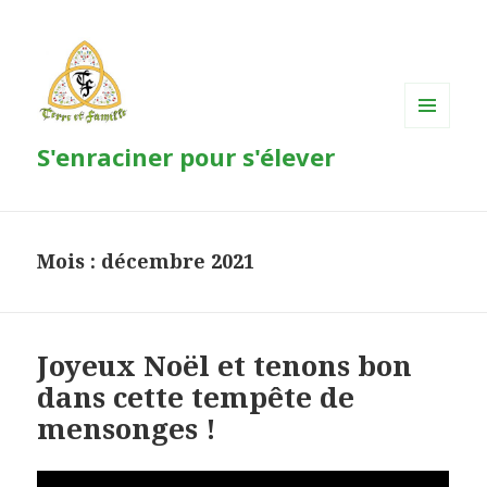
MENU
S'enraciner pour s'élever
ET
WIDGETS
Mois : décembre 2021
Joyeux Noël et tenons bon
dans cette tempête de
mensonges !