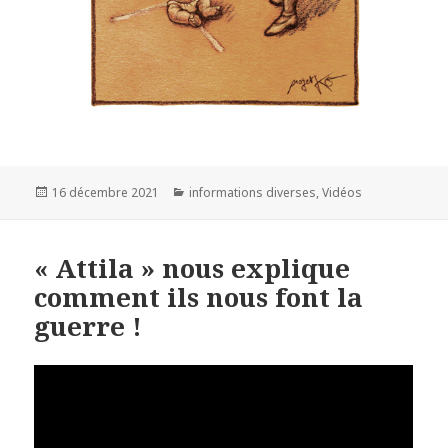
Publié
16 décembre 2021
Catégories
informations diverses
,
Vidéos
le
« Attila » nous explique
comment ils nous font la
guerre !