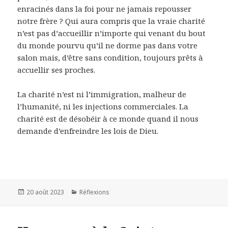
enracinés dans la foi pour ne jamais repousser
notre frère ? Qui aura compris que la vraie charité
n’est pas d’accueillir n’importe qui venant du bout
du monde pourvu qu’il ne dorme pas dans votre
salon mais, d’être sans condition, toujours prêts à
accuellir ses proches.
La charité n’est ni l’immigration, malheur de
l’humanité, ni les injections commerciales. La
charité est de désobéir à ce monde quand il nous
demande d’enfreindre les lois de Dieu.
Publié
20 août 2023
Catégories
Réflexions
le