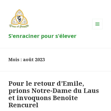
MENU
S'enraciner pour s'élever
ET
WIDGETS
Mois : août 2023
Pour le retour d’Emile,
prions Notre-Dame du Laus
et invoquons Benoîte
Rencurel