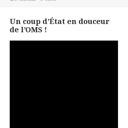
le
Un coup d’État en douceur
de l’OMS !