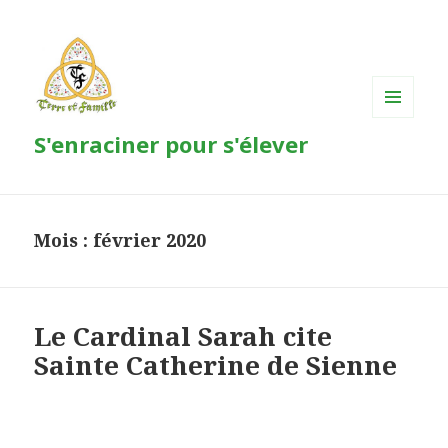
MENU
S'enraciner pour s'élever
ET
WIDGETS
Mois : février 2020
Le Cardinal Sarah cite
Sainte Catherine de Sienne