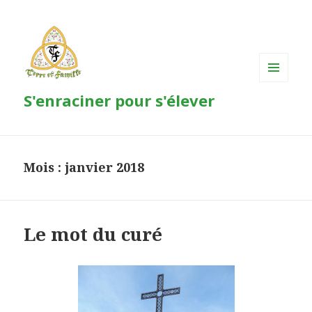
MENU
S'enraciner pour s'élever
ET
WIDGETS
Mois : janvier 2018
Le mot du curé