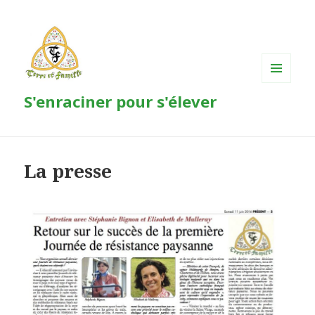
MENU
S'enraciner pour s'élever
ET
WIDGETS
La presse