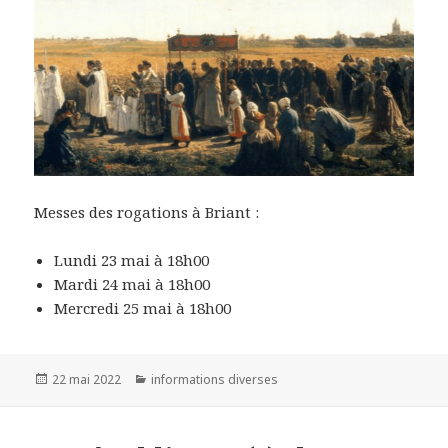
Messes des rogations à Briant :
Lundi 23 mai à 18h00
Mardi 24 mai à 18h00
Mercredi 25 mai à 18h00
Publié
22 mai 2022
Catégories
informations diverses
le