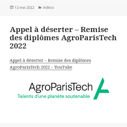
Publié
12 mai 2022
Catégories
Vidéos
le
Appel à déserter – Remise
des diplômes AgroParisTech
2022
Appel à déserter – Remise des diplômes
AgroParisTech 2022 – YouTube