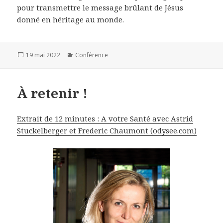
pour transmettre le message brûlant de Jésus
donné en héritage au monde.
Publié
19 mai 2022
Catégories
Conférence
le
À retenir !
Extrait de 12 minutes : A votre Santé avec Astrid
Stuckelberger et Frederic Chaumont (odysee.com)