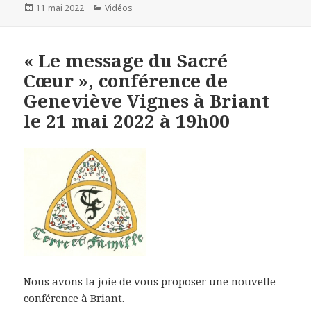
Publié
11 mai 2022
Catégories
Vidéos
le
« Le message du Sacré
Cœur », conférence de
Geneviève Vignes à Briant
le 21 mai 2022 à 19h00
Nous avons la joie de vous proposer une nouvelle
conférence à Briant.