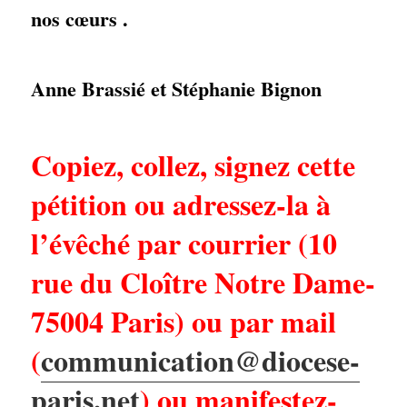
nos cœurs .
Anne Brassié et Stéphanie Bignon
Copiez, collez, signez cette
pétition ou adressez-la à
l’évêché par courrier (10
rue du Cloître Notre Dame-
75004 Paris) ou par mail
(
communication@diocese-
paris.net
) ou manifestez-