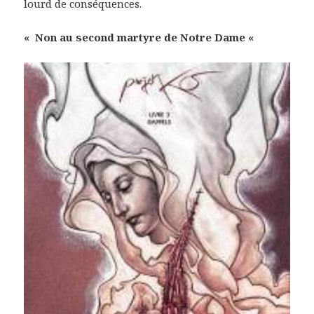
lourd de conséquences.
« Non au second martyre de Notre Dame «