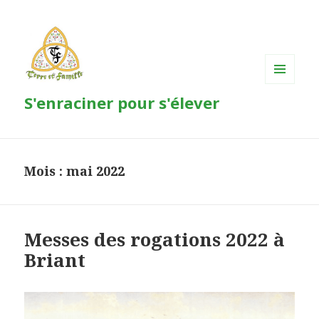
MENU
S'enraciner pour s'élever
ET
WIDGETS
Mois : mai 2022
Messes des rogations 2022 à
Briant