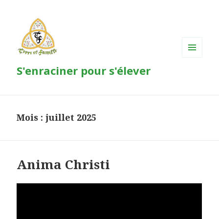
MENU
S'enraciner pour s'élever
ET
WIDGETS
Mois : juillet 2025
Anima Christi