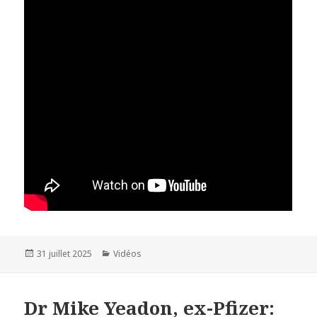
Publié
31 juillet 2025
Catégories
Vidéos
le
Dr Mike Yeadon, ex-Pfizer: