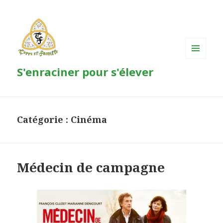
MENU
S'enraciner pour s'élever
ET
WIDGETS
Catégorie : Cinéma
Médecin de campagne