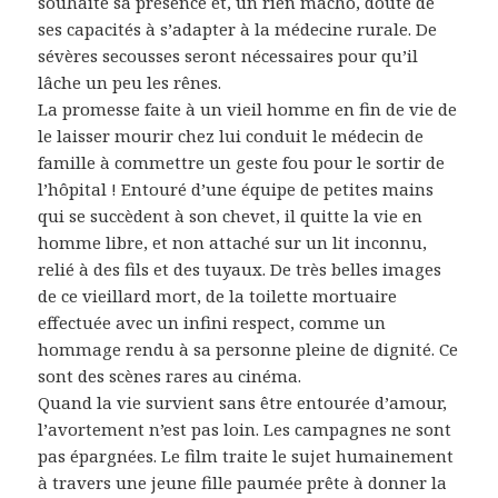
souhaité sa présence et, un rien macho, doute de
ses capacités à s’adapter à la médecine rurale. De
sévères secousses seront nécessaires pour qu’il
lâche un peu les rênes.
La promesse faite à un vieil homme en fin de vie de
le laisser mourir chez lui conduit le médecin de
famille à commettre un geste fou pour le sortir de
l’hôpital ! Entouré d’une équipe de petites mains
qui se succèdent à son chevet, il quitte la vie en
homme libre, et non attaché sur un lit inconnu,
relié à des fils et des tuyaux. De très belles images
de ce vieillard mort, de la toilette mortuaire
effectuée avec un infini respect, comme un
hommage rendu à sa personne pleine de dignité. Ce
sont des scènes rares au cinéma.
Quand la vie survient sans être entourée d’amour,
l’avortement n’est pas loin. Les campagnes ne sont
pas épargnées. Le film traite le sujet humainement
à travers une jeune fille paumée prête à donner la