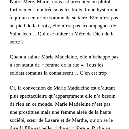
Notre Mère, Marie, nous est présentée ou plutôt
furtivement montrée sous les traits d’une hystérique
à qui un centurion somme de se taire. Elle n’est pas
au pied de la Croix, elle n’est pas accompagnée de
Saint Jean… Qui ose traiter la Mère de Dieu de la
sorte ?
Quant à sainte Marie Madeleine, elle n’échappe pas
à son statut de « femme de la rue ». Tous les
soldats romains la connaissent… C’en est trop !
Or, la conversion de Marie Madeleine est d’autant
plus spectaculaire qu’apparemment elle n’a besoin
de rien en ce monde. Marie Madeleine n’est pas
une prostituée mais une femme aisée de la haute
société, sœur de Lazare et de Marthe, qu’on se le
dise !! Elle est belle, riche et « libre ». Riche au