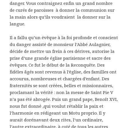
danger. Vous contraignez enfin un grand nombre
de curés de paroisses à donner la communion sur
la main alors qu’ils voudraient la donner sur la
langue.
Il a fallu qu’un évêque à la foi profonde et conscient
du danger assisté de monsieur l’Abbé Aulagnier,
décide de mettre un frein à ces dérives, autorise la
prise d’une grande église parisienne et sacre des
évêques. Ce fut le début de la Reconquête. Des
fidèles âgés sont revenus à l’église, des familles ont
accourus, nombreuses et chargées d’enfant. Des
fraternités se sont créées, belles et missionnaires,
proclamant la vérité : non la messe de Saint Pie V
n’a pas été abrogée. Puis un grand pape, Benoît XVI,
nous fut donné ,qui voulut rétablir la paix et
l’harmonie en rédigeant un Motu proprio. Il y
aurait dorénavant deux rites, l’un ordinaire,
l’autre extraordinaire, à coté de tous les autres