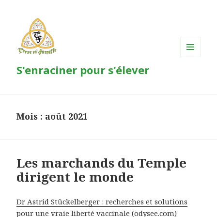
MENU
S'enraciner pour s'élever
ET
WIDGETS
Mois : août 2021
Les marchands du Temple
dirigent le monde
Dr Astrid Stückelberger : recherches et solutions
pour une vraie liberté vaccinale (odysee.com)