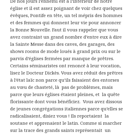
De nos jours l’ennemi est à l’intérieur de notre
église et il est assez poignant de voir chez quelques
évêques, Pontife en tête, un tel mépris des hommes
et des femmes qui donnent leur vie pour annoncer
la Bonne Nouvelle. Faut il vous rappeler que vous
avez contraint un grand nombre d’entre eux à dire
la Sainte Messe dans des caves, des garages, des
shows rooms de mode loués à grand prix ou sur le
parvis d’églises fermées par manque de prêtres.
Certains séminaristes ont renoncé à leur vocation,
lisez le Docteur Dickès. Vous avez réduit des prêtres
à l’état laïc non parce qu’ils faisaient des entorses
au vœu de chasteté, là pas de problèmes, mais
parce que leurs églises étaient pleines, et la quête
florissante dont vous bénéficiez. Vous avez dissous
de jeunes congrégations italiennes parce qu’elles se
radicalisaient, disiez vous ! Ils reportaient la
soutane et apprenaient le latin. Comme si marcher
sur la trace des grands saints représentait un