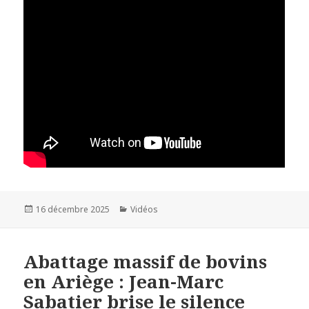
Publié
16 décembre 2025
Catégories
Vidéos
le
Abattage massif de bovins
en Ariège : Jean-Marc
Sabatier brise le silence