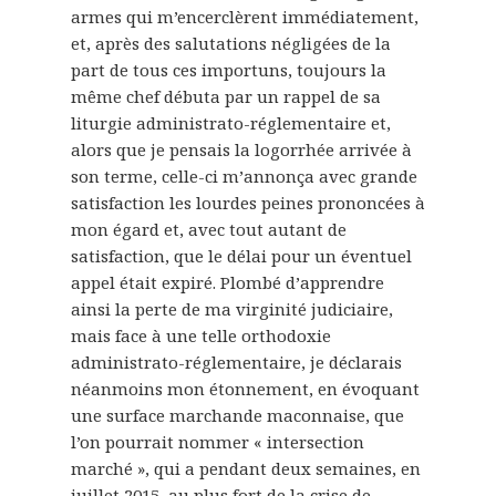
armes qui m’encerclèrent immédiatement,
et, après des salutations négligées de la
part de tous ces importuns, toujours la
même chef débuta par un rappel de sa
liturgie administrato-réglementaire et,
alors que je pensais la logorrhée arrivée à
son terme, celle-ci m’annonça avec grande
satisfaction les lourdes peines prononcées à
mon égard et, avec tout autant de
satisfaction, que le délai pour un éventuel
appel était expiré. Plombé d’apprendre
ainsi la perte de ma virginité judiciaire,
mais face à une telle orthodoxie
administrato-réglementaire, je déclarais
néanmoins mon étonnement, en évoquant
une surface marchande maconnaise, que
l’on pourrait nommer « intersection
marché », qui a pendant deux semaines, en
juillet 2015, au plus fort de la crise de