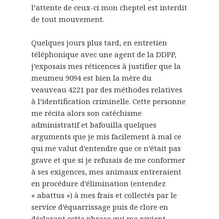
l’attente de ceux-ci mon cheptel est interdit
de tout mouvement.
Quelques jours plus tard, en entretien
téléphonique avec une agent de la DDPP,
j’exposais mes réticences à justifier que la
meumeu 9094 est bien la mère du
veauveau 4221 par des méthodes relatives
à l’identification criminelle. Cette personne
me récita alors son catéchisme
administratif et bafouilla quelques
arguments que je mis facilement à mal ce
qui me valut d’entendre que ce n’était pas
grave et que si je refusais de me conformer
à ses exigences, mes animaux entreraient
en procédure d’élimination (entendez
« abattus ») à mes frais et collectés par le
service d’équarrissage puis de clore en
déclarant cette phrase qui me revient