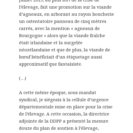
l’élevage, fait une promotion sur la viande
d’agneaux, en arborant au rayon boucherie
un ostentatoire panneau de cinq mètres
carrés, avec la mention « agneaux de
Bourgogne » alors que la viande fraîche
était irlandaise et la surgelée
néozélandaise et que de plus, la viande de
bœuf bénéficiait d’un étiquetage aussi
approximatif que fantaisiste.
(…)
A cette même époque, sous mandat
syndical, je siégeais à la cellule d’urgence
départementale mise en place pour la crise
de l’élevage. A cette occasion, la directrice
adjointe de la DDPP a présenté la mesure
douze du plan de soutien à l’élevage,