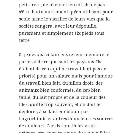
petit frère, de n’avoir rien dit, de ne pas
s’être battu autrement qu’en utilisant pour
seule arme le sacrifice de leurs vies que la
société rangera, avec leur dépouille,
purement et simplement six pieds sous
terre.
Si je devais ici faire vivre leur mémoire je
parlerai de ce que sont les paysans. Ils
étaient de ceux qui ne travaillent pas en
priorité pour un salaire mais pour l’amour
du travail bien fait, du sillon droit, des
animaux bien conformés, du cep bien
taillé, du lait propre et de la couleur des
blés, quitte trop souvent, et on doit le
déplorer, à se laisser éblouir par
l’agrochimie et autres doux leurres sources
de douleurs. Car ils sont là les vrais
artistes, ces conservateurs du savoir-faire