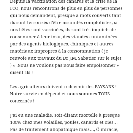
Depuis la vaccination des canards et la crise de la
FCO, nous rencontrons de plus en plus de personnes
qui nous demandent, presque à mots couverts tant
ils sont terrorisés d’être assimilés complotistes, si
nos bêtes sont vaccinées, ils sont très inquiets de
consommer à leur insu, des viandes contaminées
par des agents biologiques, chimiques et autres
matériaux impropres à la consommation ( je
renvoie aux travaux du Dr J.M. Sabatier sur le sujet
) « Nous ne voulons pas nous faire empoisonner »
disent-ils !
Les agriculteurs doivent redevenir des PAYSANS !
Notre survie en dépend et nous sommes TOUS
concernés !
J’ai eu une maladie, soit-disant mortelle à presque
100% chez mes volailles, poules, canards et oies…
Pas de traitement allopathique mais…, Ô miracle,