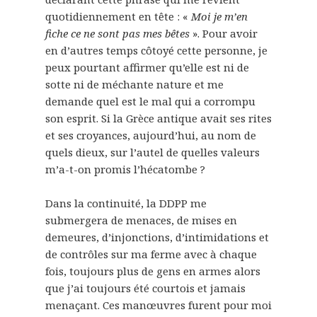
quotidiennement en tête : «
Moi je m’en
fiche ce ne sont pas mes bêtes
». Pour avoir
en d’autres temps côtoyé cette personne, je
peux pourtant affirmer qu’elle est ni de
sotte ni de méchante nature et me
demande quel est le mal qui a corrompu
son esprit. Si la Grèce antique avait ses rites
et ses croyances, aujourd’hui, au nom de
quels dieux, sur l’autel de quelles valeurs
m’a-t-on promis l’hécatombe ?
Dans la continuité, la DDPP me
submergera de menaces, de mises en
demeures, d’injonctions, d’intimidations et
de contrôles sur ma ferme avec à chaque
fois, toujours plus de gens en armes alors
que j’ai toujours été courtois et jamais
menaçant. Ces manœuvres furent pour moi