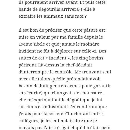
ils pourraient arriver avant. Et puis cette
bande de dégourdis arrivera-t-elle à
extraire les animaux sans moi ?
Il est bon de préciser que cette pâture est
mise en valeur par ma famille depuis le
19ème siècle et que jamais le moindre
incident ne fût à déplorer sur celle-ci. Des
suites de cet « incident », les cinq bovins
périront. Là-dessus la chef décidait
d’interrompre le contrôle. Me trouvant seul
avec elle (alors qu’elle prétendait avoir
besoin de huit gens en armes pour garantir
sa sécurité) qui changeait de chaussure,
elle m’exprima tout le dégoût que je lui
suscitais et m’insinuait l’encombrant que
j’étais pour la société. Chuchotant entre
collègues, je les entendais dire que je
n’avais pas l’air très gai et qu’il n’était peut