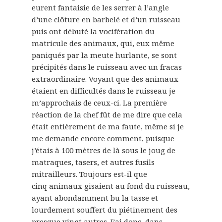
eurent fantaisie de les serrer à l’angle
d’une clôture en barbelé et d’un ruisseau
puis ont débuté la vocifération du
matricule des animaux, qui, eux même
paniqués par la meute hurlante, se sont
précipités dans le ruisseau avec un fracas
extraordinaire. Voyant que des animaux
étaient en difficultés dans le ruisseau je
m’approchais de ceux-ci. La première
réaction de la chef fût de me dire que cela
était entièrement de ma faute, même si je
me demande encore comment, puisque
j’étais à 100 mètres de là sous le joug de
matraques, tasers, et autres fusils
mitrailleurs. Toujours est-il que
cinq animaux gisaient au fond du ruisseau,
ayant abondamment bu la tasse et
lourdement souffert du piétinement des
presque vingt autres. J’ai donc, dans