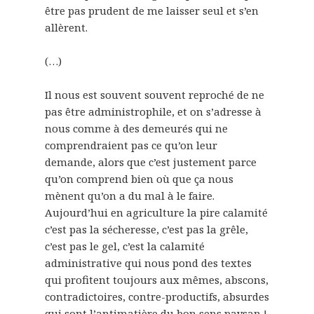
être pas prudent de me laisser seul et s’en
allèrent.
(…)
Il nous est souvent souvent reproché de ne
pas être administrophile, et on s’adresse à
nous comme à des demeurés qui ne
comprendraient pas ce qu’on leur
demande, alors que c’est justement parce
qu’on comprend bien où que ça nous
mènent qu’on a du mal à le faire.
Aujourd’hui en agriculture la pire calamité
c’est pas la sécheresse, c’est pas la grêle,
c’est pas le gel, c’est la calamité
administrative qui nous pond des textes
qui profitent toujours aux mêmes, abscons,
contradictoires, contre-productifs, absurdes
qui sont l’antimatière du bon sens paysan !