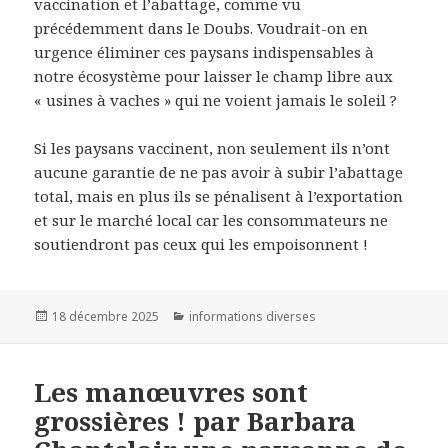
vaccination et l’abattage, comme vu
précédemment dans le Doubs. Voudrait-on en
urgence éliminer ces paysans indispensables à
notre écosystème pour laisser le champ libre aux
« usines à vaches » qui ne voient jamais le soleil ?
Si les paysans vaccinent, non seulement ils n’ont
aucune garantie de ne pas avoir à subir l’abattage
total, mais en plus ils se pénalisent à l’exportation
et sur le marché local car les consommateurs ne
soutiendront pas ceux qui les empoisonnent !
Publié
18 décembre 2025
Catégories
informations diverses
le
Les manœuvres sont
grossières ! par Barbara