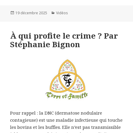
Publié
19 décembre 2025
Catégories
Vidéos
le
À qui profite le crime ? Par
Stéphanie Bignon
Pour rappel : la DNC (dermatose nodulaire
contagieuse) est une maladie infectieuse qui touche
les bovins et les buffles. Elle n’est pas transmissible