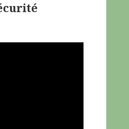
écurité