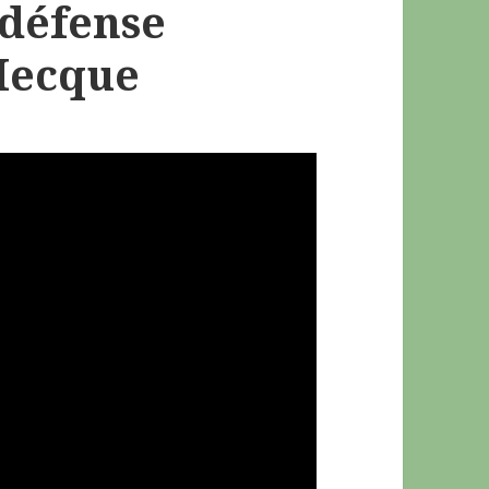
 défense
Mecque