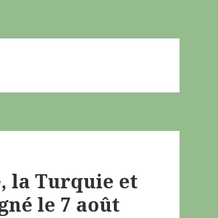
, la Turquie et
gné le 7 août