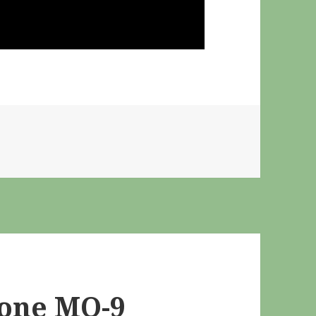
rone MQ-9