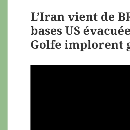
L’Iran vient de 
bases US évacuée
Golfe implorent 