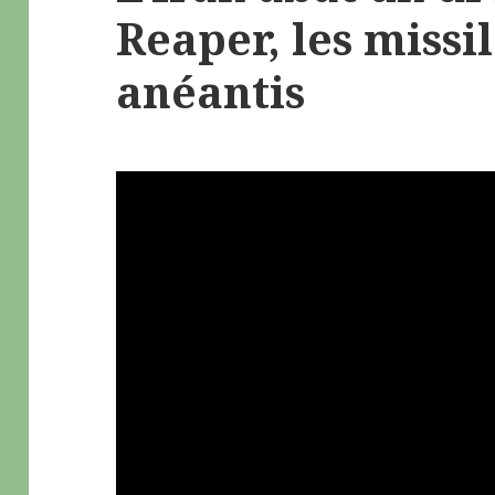
Reaper, les missi
anéantis