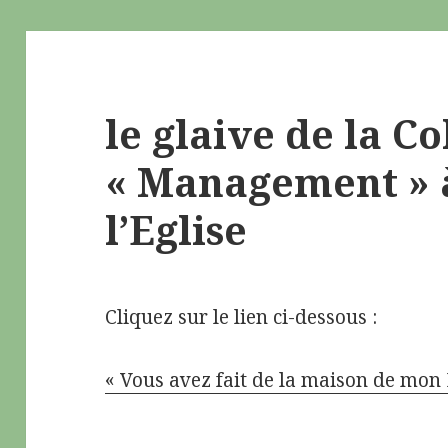
le glaive de la C
« Management » à
l’Eglise
Cliquez sur le lien ci-dessous :
« Vous avez fait de la maison de mon