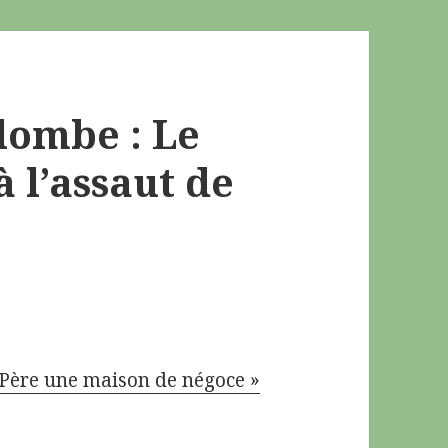
olombe : Le
 l’assaut de
 Père une maison de négoce »