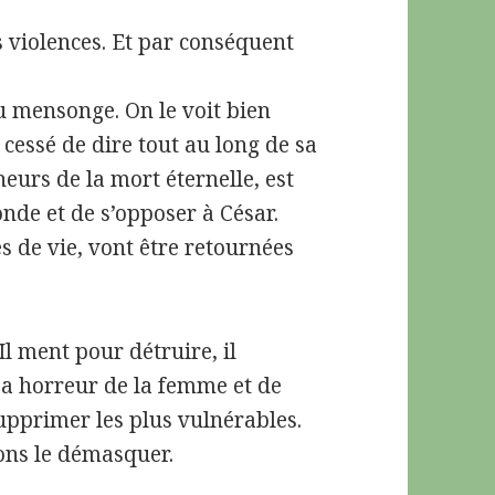
es violences. Et par conséquent
au mensonge. On le voit bien
 cessé de dire tout au long de sa
heurs de la mort éternelle, est
onde et de s’opposer à César.
s de vie, vont être retournées
l ment pour détruire, il
il a horreur de la femme et de
supprimer les plus vulnérables.
ons le démasquer.