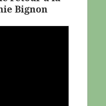
nie Bignon