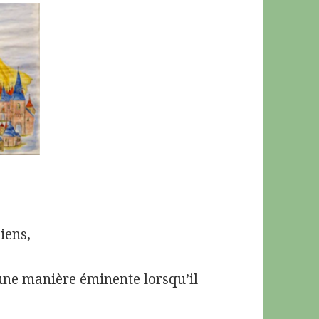
iens,
’une manière éminente lorsqu’il