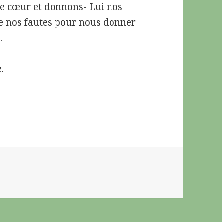
tre cœur et donnons- Lui nos
die nos fautes pour nous donner
.
.