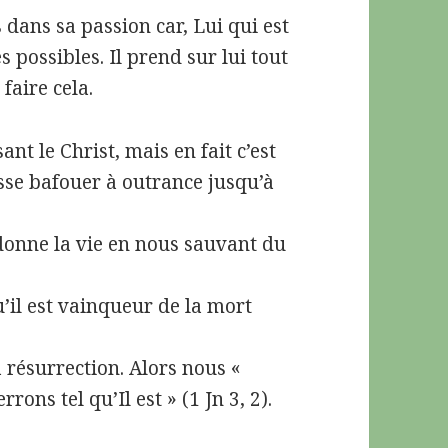
 dans sa passion car, Lui qui est
 possibles. Il prend sur lui tout
faire cela.
nt le Christ, mais en fait c’est
sse bafouer à outrance jusqu’à
 donne la vie en nous sauvant du
’il est vainqueur de la mort
 résurrection. Alors nous «
ons tel qu’Il est » (1 Jn 3, 2).