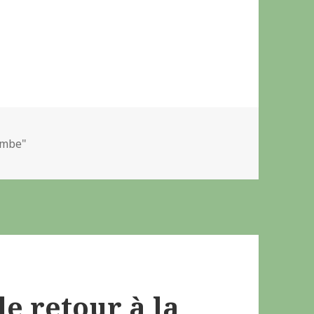
lombe"
le retour à la