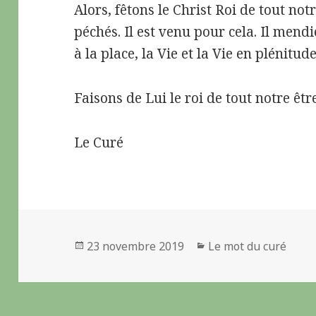
Alors, fêtons le Christ Roi de tout no
péchés. Il est venu pour cela. Il men
à la place, la Vie et la Vie en plénitude
Faisons de Lui le roi de tout notre être
Le Curé
Publié
23 novembre 2019
Catégories
Le mot du curé
le