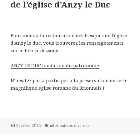
de l’église d’Anzy le Duc
Pour aider à la restauration des fresques de l’église
d’Anzy le duc, vous trouverez les renseignements
sur le lien ci-dessous :
ANZY LE DUC fondation du patrimoine
N’hésitez pas à participer à la préservation de cette
magnifique église romane du Brionnais !
Publié
8 février 2016
Catégories
informations diverses
le