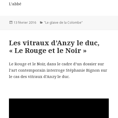
L’abbé
Publié
13 février 2016
Catégories
"Le glaive de la Colombe"
le
Les vitraux d’Anzy le duc,
« Le Rouge et le Noir »
Le Rouge et le Noir, dans le cadre d’un dossier sur
l’art contemporain interroge Stéphanie Bignon sur
le cas des vitraux d’Anzy le duc.