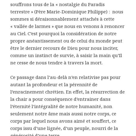
souffrons tous de la « nostalgie du Paradis
terrestre » (Père Marie-Dominique Philippe) : nous
sommes si déraisonnablement attachés à cette
« vallée de larmes » que nous en venons à renoncer
au Ciel. C’est pourquoi la considération de notre
propre anéantissement ou de celui du monde peut
être le dernier recours de Dieu pour nous inciter,
comme un instinct de survie, à saisir la main qu’Il
ne cesse de nous tendre à travers la mort.
Ce passage dans l’au-delà n’en relativise pas pour
autant la profondeur et la pérennité de
l’enracinement chrétien. En effet, la résurrection de
la chair a pour conséquence d’entrainer dans
l’éternité l’intégralité de notre humanité, non
seulement notre âme mais aussi notre corps, ce
corps par lequel nous avons aimé et souffert, ce
corps issu d’une lignée, d’un peuple, nourri de la
générosité d’une terre.