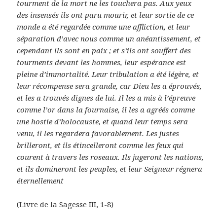
tourment de la mort ne les touchera pas. Aux yeux
des insensés ils ont paru mourir, et leur sortie de ce
monde a été regardée comme une affliction, et leur
séparation d’avec nous comme un anéantissement, et
cependant ils sont en paix ; et s’ils ont souffert des
tourments devant les hommes, leur espérance est
pleine d’immortalité. Leur tribulation a été légère, et
leur récompense sera grande, car Dieu les a éprouvés,
et les a trouvés dignes de lui. Il les a mis à l’épreuve
comme l’or dans la fournaise, il les a agréés comme
une hostie d’holocauste, et quand leur temps sera
venu, il les regardera favorablement. Les justes
brilleront, et ils étincelleront comme les feux qui
courent à travers les roseaux. Ils jugeront les nations,
et ils domineront les peuples, et leur Seigneur régnera
éternellement
(Livre de la Sagesse III, 1-8)