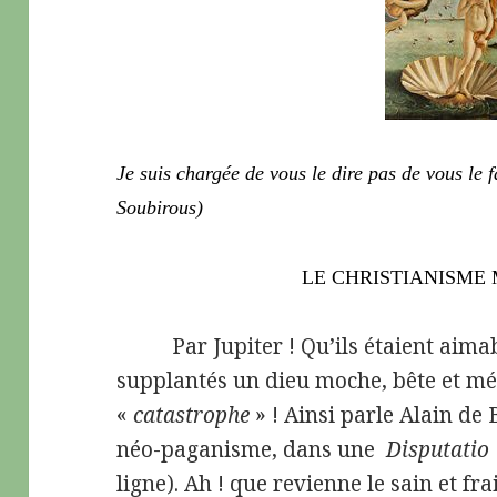
Je suis chargée de vous le dire pas de vous le f
Soubirous)
LE CHRISTIANISME M’
Par Jupiter ! Qu’ils étaient aimabl
supplantés un dieu moche, bête et mé
«
catastrophe
» ! Ainsi parle Alain de 
néo-paganisme, dans une
Disputatio
ligne). Ah ! que revienne le sain et f