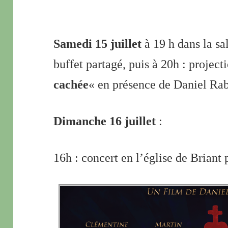
Samedi 15 juillet
à 19 h dans la sa
buffet partagé, puis à 20h : project
cachée
« en présence de Daniel Ra
Dimanche 16 juillet
:
16h : concert en l’église de Brian