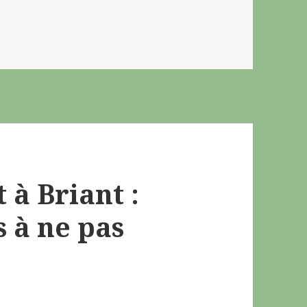
t à Briant :
 à ne pas