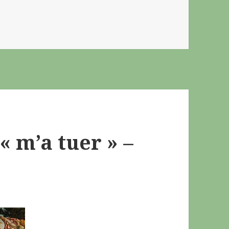
« m’a tuer » –