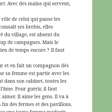
ort. Avec des mains qui servent,
rôle de celui qui panse les
 connaît ses brebis, elles
ré du village, est absent du
oup de campagnes. Mais le
ien de temps encore ? Il faut
.
ur et en fait un compagnon dès
que sa femme est partie avec les
nt dans son cabinet, toutes les
l’âme. Pour guérir, il faut
imer. Il aime les gens. Il va à
fin des fermes et des pavillons.