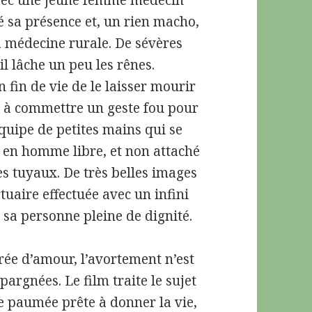
 avec une jeune femme médecin
é sa présence et, un rien macho,
la médecine rurale. De sévères
l lâche un peu les rênes.
 fin de vie de le laisser mourir
e à commettre un geste fou pour
équipe de petites mains qui se
ie en homme libre, et non attaché
 des tuyaux. De très belles images
rtuaire effectuée avec un infini
a personne pleine de dignité.
rée d’amour, l’avortement n’est
argnées. Le film traite le sujet
e paumée prête à donner la vie,