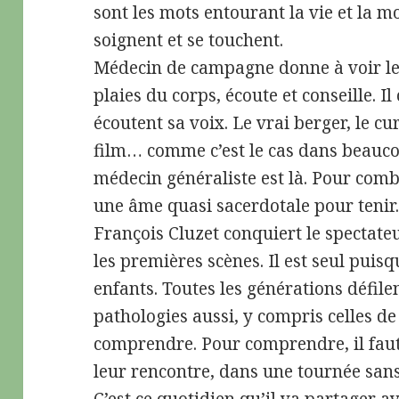
sont les mots entourant la vie et la m
soignent et se touchent.
Médecin de campagne donne à voir le 
plaies du corps, écoute et conseille. Il
écoutent sa voix. Le vrai berger, le cu
film… comme c’est le cas dans beauc
médecin généraliste est là. Pour comb
une âme quasi sacerdotale pour tenir
François Cluzet conquiert le spectate
les premières scènes. Il est seul puis
enfants. Toutes les générations défile
pathologies aussi, y compris celles de 
comprendre. Pour comprendre, il faut a
leur rencontre, dans une tournée sans 