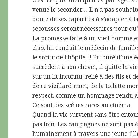
C’est ce quotidien qu’il va partager
venue le seconder… Il n’a pas souhait
doute de ses capacités à s’adapter à 
secousses seront nécessaires pour qu’i
La promesse faite à un vieil homme en
chez lui conduit le médecin de famill
le sortir de l’hôpital ! Entouré d’une 
succèdent à son chevet, il quitte la v
sur un lit inconnu, relié à des fils et
de ce vieillard mort, de la toilette mo
respect, comme un hommage rendu à s
Ce sont des scènes rares au cinéma.
Quand la vie survient sans être entou
pas loin. Les campagnes ne sont pas ép
humainement à travers une jeune fill