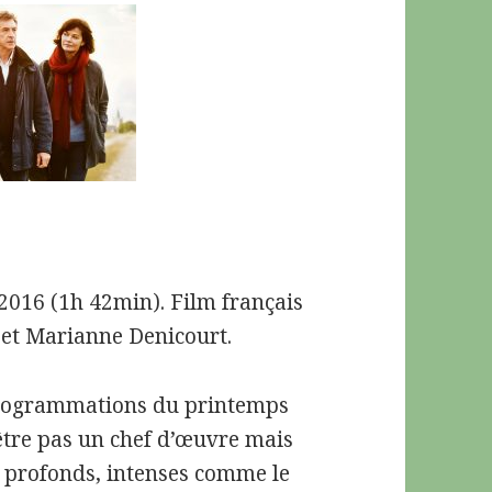
2016 (1h 42min). Film français
 et Marianne Denicourt.
programmations du printemps
-être pas un chef d’œuvre mais
, profonds, intenses comme le