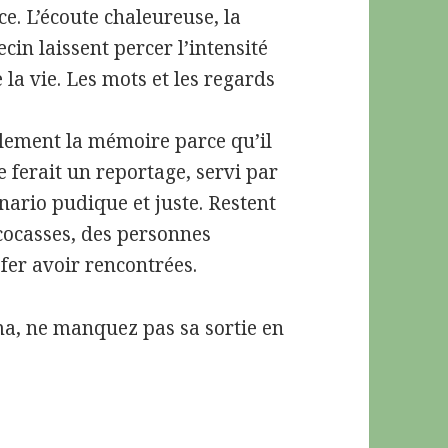
ce. L’écoute chaleureuse, la
in laissent percer l’intensité
 la vie. Les mots et les regards
ement la mémoire parce qu’il
 ferait un reportage, servi par
enario pudique et juste. Restent
cocasses, des personnes
fer avoir rencontrées.
éma, ne manquez pas sa sortie en