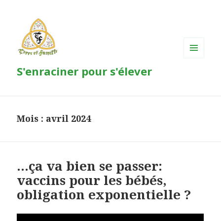
MENU
S'enraciner pour s'élever
ET
WIDGETS
Mois : avril 2024
…ça va bien se passer:
vaccins pour les bébés,
obligation exponentielle ?