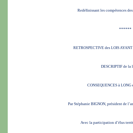
Redéfinissant les compétences des c
******
RETROSPECTIVE des LOIS AYANT
DESCRIPTIF de la 
CONSEQUENCES à LONG 
Par Stéphanie BIGNON, président de l
Avec la participation d’élus terri