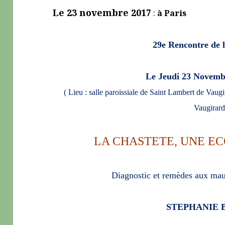
Le 23 novembre 2017
:
à Paris
29
e Rencontre de 
Le Jeudi 23 Novemb
( Lieu : salle paroissiale de Saint Lambert de Vau
Vaugirar
LA CHASTETE, UNE E
Diagnostic et remèdes aux ma
STEPHANIE 