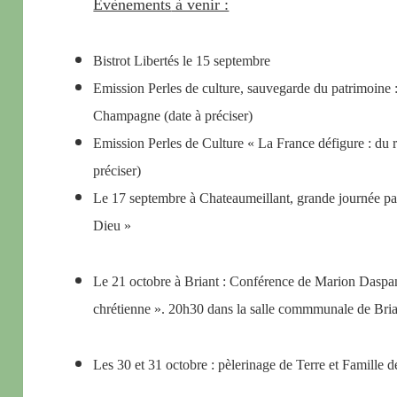
Évènements
à venir :
Bistrot Libertés le 15 septembre
Emission Perles de culture, sauvegarde du patrimoine :
Champagne (date à préciser)
Emission Perles de Culture « La France défigure : d
préciser)
Le 17 septembre à Chateaumeillant, grande journée paro
Dieu »
Le 21 octobre à Briant : Conférence de Marion Daspa
chrétienne ». 20h30 dans la salle commmunale de Bri
Les 30 et 31 octobre : pèlerinage de Terre et Famill