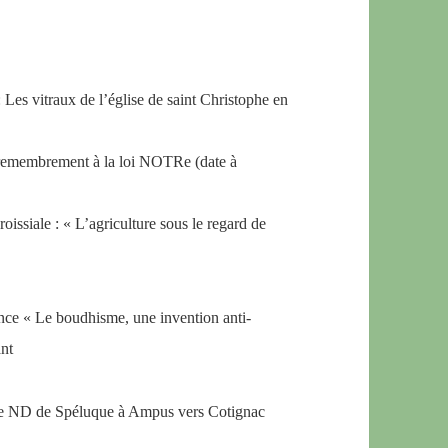
 Les vitraux de l’église de saint Christophe en
u remembrement à la loi NOTRe (date à
issiale : « L’agriculture sous le regard de
nce « Le boudhisme, une invention anti-
ant
e de ND de Spéluque à Ampus vers Cotignac