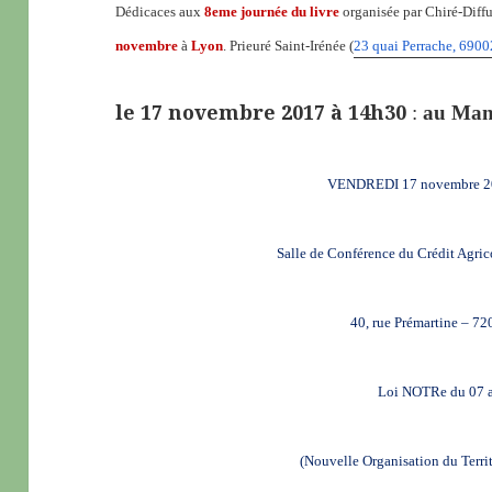
Dédicaces aux
8eme journée du livre
organisée par Chiré-Diff
novembre
à
Lyon
. Prieuré Saint-Irénée (
23 quai Perrache, 690
le 17 novembre 2017 à 14h30
:
au Man
VENDREDI 17 novembre 20
Salle de Conférence du Crédit Agric
40, rue Prémartine – 
Loi NOTRe du 07 
(Nouvelle Organisation du Terri