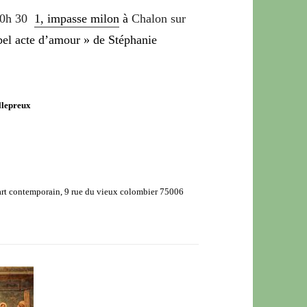
20h 30
1, impasse milon
à
Chalon sur
 bel acte d’amour » de Stéphanie
llepreux
l’art contemporain, 9 rue du vieux colombier 75006