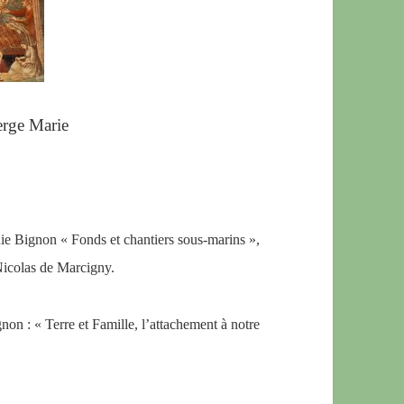
ierge Marie
e Bignon « Fonds et chantiers sous-marins »,
 Nicolas de Marcigny.
on : « Terre et Famille, l’attachement à notre