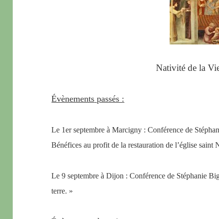
Nativité de la V
Évènements
passés :
Le 1er septembre à Marcigny : Conférence de Stéphani
Bénéfices au profit de la restauration de l’église saint
Le 9 septembre à Dijon : Conférence de Stéphanie Bign
terre. »