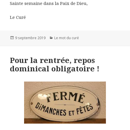
Sainte semaine dans la Paix de Dieu,
Le Curé
Publié
9 septembre 2019
Catégories
Le mot du curé
le
Pour la rentrée, repos
dominical obligatoire !