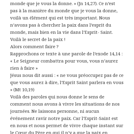
monde que je vous la donne. » (Jn 14,27). Ce n’est
pas à la manière du monde que je vous la donne,
voilà un élément qui est très important. Nous
n’avons pas à chercher la paix dans l’esprit du
monde, mais bien en la vie dans l’Esprit- Saint.
Voilà le secret de la paix !
Alors comment faire ?
Rapprochons ce texte à une parole de l’exode 14,14 :
« Le Seigneur combattra pour vous, vous n’aurez
rien à faire »
Jésus nous dit aussi : « ne vous préoccupez pas de ce
que vous aurez à dire, l’Esprit Saint parlera en vous
» (Mt 10,19)
Voilà des paroles qui nous donne le sens de
comment nous avons à vivre les situations de nos
journées. Ne laissons personne, ni aucun
événement ravir notre paix. Car l’Esprit-Saint est
en nous et nous permet de vivre chaque instant sur
le Cœur du Père en qui il n’y a que la paix en