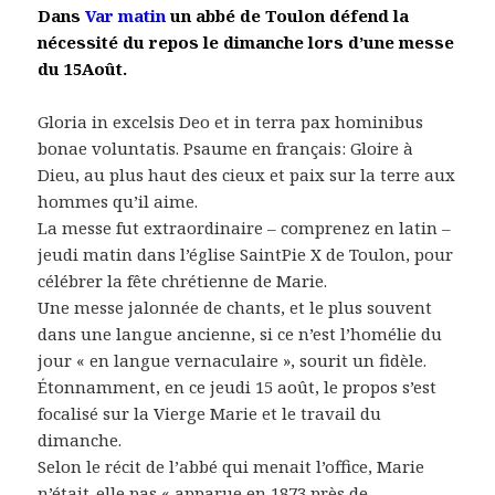
Dans
Var matin
un abbé de Toulon défend la
nécessité du repos le dimanche lors d’une messe
du 15Août.
Gloria in excelsis Deo et in terra pax hominibus
bonae voluntatis. Psaume en français: Gloire à
Dieu, au plus haut des cieux et paix sur la terre aux
hommes qu’il aime.
La messe fut extraordinaire – comprenez en latin –
jeudi matin dans l’église SaintPie X de Toulon, pour
célébrer la fête chrétienne de Marie.
Une messe jalonnée de chants, et le plus souvent
dans une langue ancienne, si ce n’est l’homélie du
jour « en langue vernaculaire », sourit un fidèle.
Étonnamment, en ce jeudi 15 août, le propos s’est
focalisé sur la Vierge Marie et le travail du
dimanche.
Selon le récit de l’abbé qui menait l’office, Marie
n’était-elle pas « apparue en 1873 près de