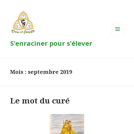
MENU
S'enraciner pour s'élever
ET
WIDGETS
Mois : septembre 2019
Le mot du curé