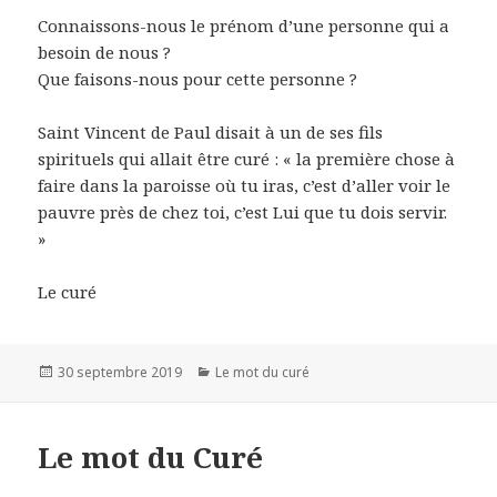
Connaissons-nous le prénom d’une personne qui a
besoin de nous ?
Que faisons-nous pour cette personne ?
Saint Vincent de Paul disait à un de ses fils
spirituels qui allait être curé : « la première chose à
faire dans la paroisse où tu iras, c’est d’aller voir le
pauvre près de chez toi, c’est Lui que tu dois servir.
»
Le curé
Publié
30 septembre 2019
Catégories
Le mot du curé
le
Le mot du Curé