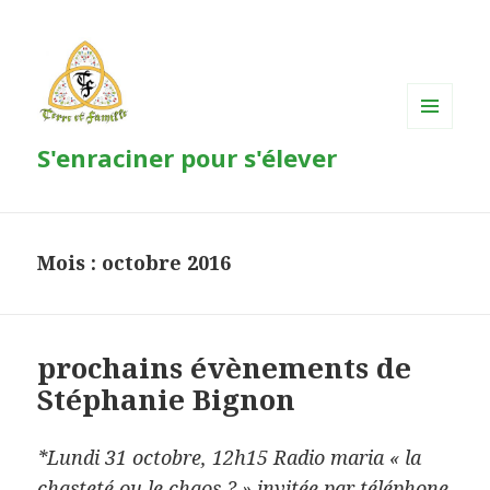
MENU
S'enraciner pour s'élever
ET
WIDGETS
Mois : octobre 2016
prochains évènements de
Stéphanie Bignon
*Lundi 31 octobre, 12h15 Radio maria « la
chasteté ou le chaos ? » invitée par téléphone