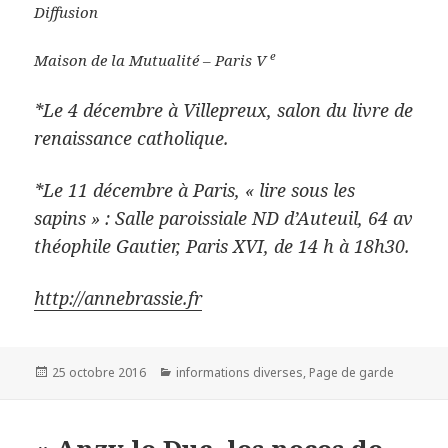
Diffusion
e
Maison de la Mutualité – Paris V
*Le 4 décembre à Villepreux, salon du livre de
renaissance catholique.
*Le 11 décembre à Paris, « lire sous les
sapins » : Salle paroissiale ND d’Auteuil, 64 av
théophile Gautier, Paris XVI, de 14 h à 18h30.
http://annebrassie.fr
Publié
25 octobre 2016
Catégories
informations diverses
,
Page de garde
le