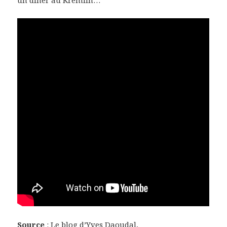
un dîner au Kremlin…
Source
: Le blog d’Yves Daoudal,