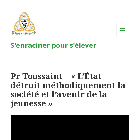
MENU
S'enraciner pour s'élever
ET
WIDGETS
Pr Toussaint – « L’État
détruit méthodiquement la
société et l’avenir de la
jeunesse »