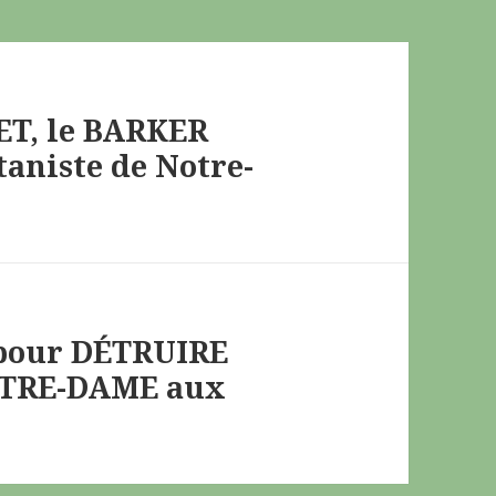
ET, le BARKER
aniste de Notre-
pour DÉTRUIRE
OTRE-DAME aux