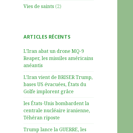
Vies de saints
(2)
ARTICLES RÉCENTS
L’Iran abat un drone MQ-9
Reaper, les missiles américains
anéantis
L’Iran vient de BRISER Trump,
bases US évacuées, États du
Golfe implorent grâce
les États-Unis bombardent la
centrale nucléaire iranienne,
Téhéran riposte
Trump lance la GUERRE, les