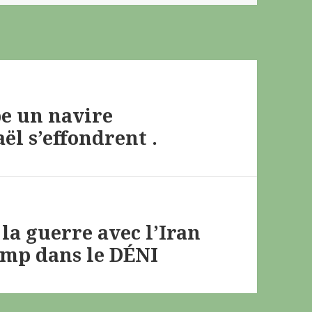
pe un navire
ël s’effondrent .
 la guerre avec l’Iran
ump dans le DÉNI