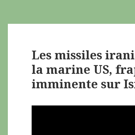
Les missiles iran
la marine US, fr
imminente sur Is