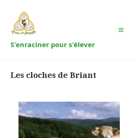
MENU
S'enraciner pour s'élever
ET
WIDGETS
Les cloches de Briant