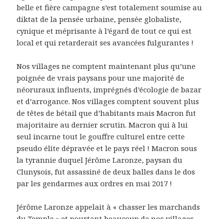
belle et fière campagne s’est totalement soumise au
diktat de la pensée urbaine, pensée globaliste,
cynique et méprisante à l’égard de tout ce qui est
local et qui retarderait ses avancées fulgurantes !
Nos villages ne comptent maintenant plus qu’une
poignée de vrais paysans pour une majorité de
néoruraux influents, imprégnés d’écologie de bazar
et d’arrogance. Nos villages comptent souvent plus
de têtes de bétail que d’habitants mais Macron fut
majoritaire au dernier scrutin. Macron qui à lui
seul incarne tout le gouffre culturel entre cette
pseudo élite dépravée et le pays réel ! Macron sous
la tyrannie duquel Jérôme Laronze, paysan du
Clunysois, fut assassiné de deux balles dans le dos
par les gendarmes aux ordres en mai 2017 !
Jérôme Laronze appelait à « chasser les marchands
du Temple » et pourtant beaucoup de nos villages