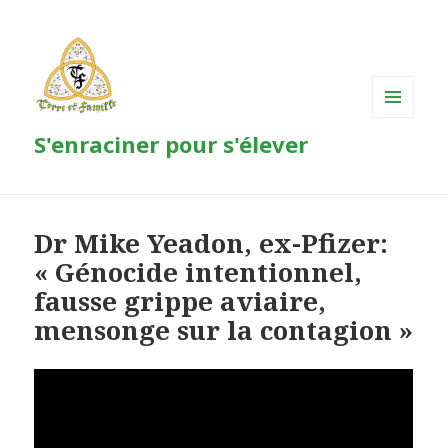
MENU
S'enraciner pour s'élever
ET
WIDGETS
Dr Mike Yeadon, ex-Pfizer:
« Génocide intentionnel,
fausse grippe aviaire,
mensonge sur la contagion »