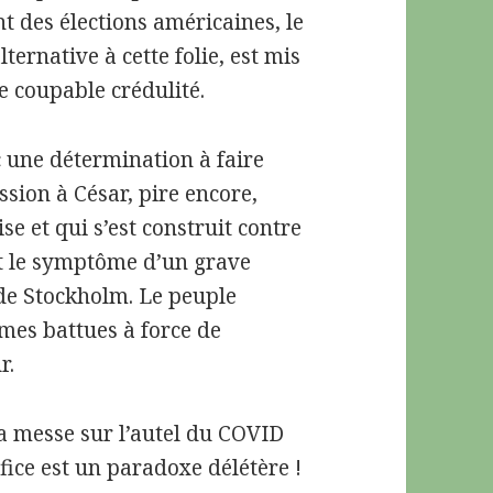
t des élections américaines, le
ternative à cette folie, est mis
re coupable crédulité.
 une détermination à faire
sion à César, pire encore,
 et qui s’est construit contre
st le symptôme d’un grave
de Stockholm. Le peuple
mes battues à force de
r.
a messe sur l’autel du COVID
ifice est un paradoxe délétère !