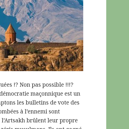
uées !? Non pas possible !!!?
 démocratie maçonnique est un
tons les bulletins de vote des
tombées à l’ennemi sont
 l’Artsakh brûlent leur propre