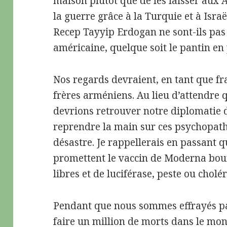
maison plutôt que de les laisser aux 
la guerre grâce à la Turquie et à Isr
Recep Tayyip Erdogan ne sont-ils pas l
américaine, quelque soit le pantin en 
Nos regards devraient, en tant que fr
frères arméniens. Au lieu d’attendre
devrions retrouver notre diplomatie 
reprendre la main sur ces psychopath
désastre. Je rappellerais en passan
promettent le vaccin de Moderna bou
libres et de luciférase, peste ou cholér
Pendant que nous sommes effrayés pa
faire un million de morts dans le mo