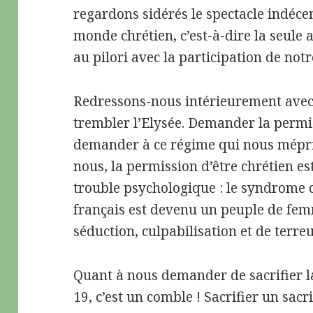
regardons sidérés le spectacle indécen
monde chrétien, c’est-à-dire la seule al
au pilori avec la participation de not
Redressons-nous intérieurement avec
trembler l’Elysée. Demander la permis
demander à ce régime qui nous méprise
nous, la permission d’être chrétien e
trouble psychologique : le syndrome 
français est devenu un peuple de fem
séduction, culpabilisation et de terreu
Quant à nous demander de sacrifier l
19, c’est un comble ! Sacrifier un sacr