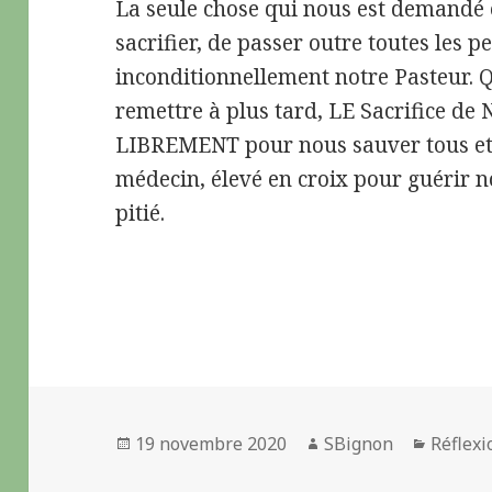
La seule chose qui nous est demandé 
sacrifier, de passer outre toutes les p
inconditionnellement notre Pasteur. Q
remettre à plus tard, LE Sacrifice de 
LIBREMENT pour nous sauver tous et d
médecin, élevé en croix pour guérir no
pitié.
Publié
19 novembre 2020
Auteur
SBignon
Catégo
Réflexi
le