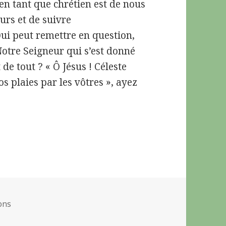
en tant que chrétien est de nous
eurs et de suivre
ui peut remettre en question,
Notre Seigneur qui s’est donné
e tout ? « Ô Jésus ! Céleste
s plaies par les vôtres », ayez
ries
ons