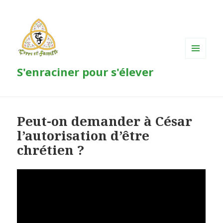
MENU
S'enraciner pour s'élever
ET
WIDGETS
Peut-on demander à César
l’autorisation d’être
chrétien ?