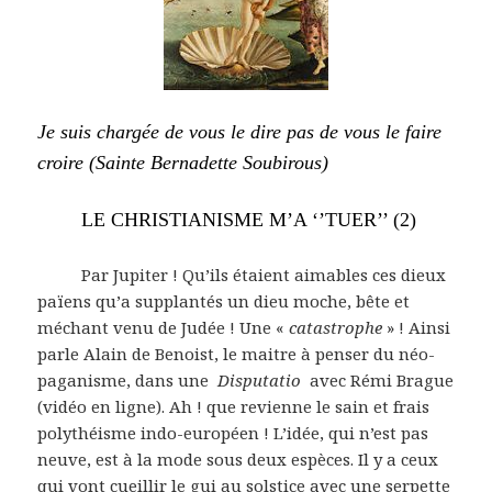
Je suis chargée de vous le dire pas de vous le faire
croire (Sainte Bernadette Soubirous)
LE CHRISTIANISME M’A ‘’TUER’’ (2)
Par Jupiter ! Qu’ils étaient aimables ces dieux
païens qu’a supplantés un dieu moche, bête et
méchant venu de Judée ! Une «
catastrophe
» ! Ainsi
parle Alain de Benoist, le maitre à penser du néo-
paganisme, dans une
Disputatio
avec Rémi Brague
(vidéo en ligne). Ah ! que revienne le sain et frais
polythéisme indo-européen ! L’idée, qui n’est pas
neuve, est à la mode sous deux espèces. Il y a ceux
qui vont cueillir le gui au solstice avec une serpette