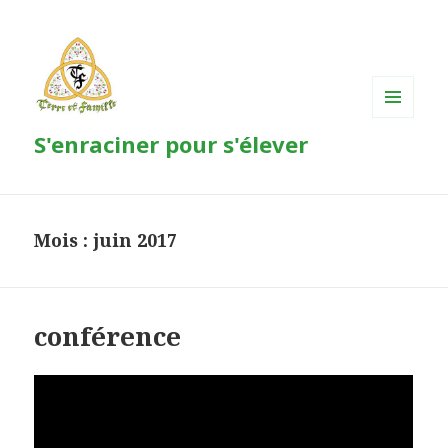
MENU
S'enraciner pour s'élever
ET
WIDGETS
Mois : juin 2017
conférence