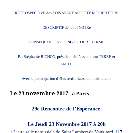
RETROSPECTIVE des LOIS AYANT AFFECTE le TERRITOIRE
DESCRIPTIF de la loi NOTRe
CONSEQUENCES à LONG et COURT TERME
Par Stéphanie BIGNON, président de l’association TERRE et
FAMILLE
Avec la participation d’élus territoriaux, administrateurs
Le 23 novembre 2017
:
à Paris
29
e Rencontre de l’Espérance
Le Jeudi 23 Novembre 2017 à 20h
( Lieu : salle paroissiale de Saint Lambert de Vaugirard, 117