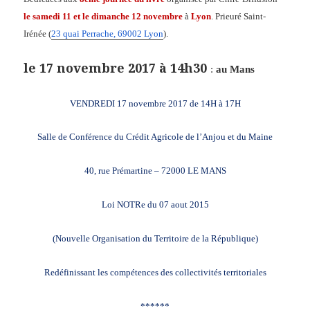
le samedi 11 et le dimanche 12 novembre
à
Lyon
. Prieuré Saint-
Irénée (
23 quai Perrache, 69002 Lyon
).
le 17 novembre 2017 à 14h30
:
au Mans
VENDREDI 17 novembre 2017 de 14H à 17H
Salle de Conférence du Crédit Agricole de l’Anjou et du Maine
40, rue Prémartine – 72000 LE MANS
Loi NOTRe du 07 aout 2015
(Nouvelle Organisation du Territoire de la République)
Redéfinissant les compétences des collectivités territoriales
******