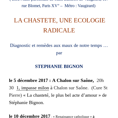
rue Blomet, Paris XV° – Métro : Vaugirard)
LA CHASTETE, UNE ECOLOGIE
RADICALE
Diagnostic et remèdes aux maux de notre temps …
par
STEPHANIE BIGNON
le 5 décembre 2017 :
A Chalon sur Saône,
20h
30
1, impasse milon
à
Chalon sur Saône. (Cure St
Pierre)
« La chasteté, le plus bel acte d’amour » de
Stéphanie Bignon.
le 10 décembre 2017
: « Renaissance catholique »
à