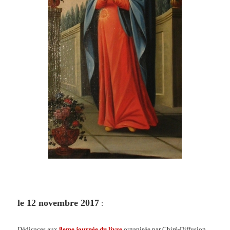
le 12 novembre 2017
:
Dédicaces aux
8eme journée du livre
organisée par Chiré-Diffusion