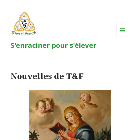
MENU
S'enraciner pour s'élever
ET
WIDGETS
Nouvelles de T&F