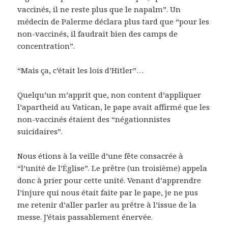
vaccinés, il ne reste plus que le napalm”. Un
médecin de Palerme déclara plus tard que “pour les
non-vaccinés, il faudrait bien des camps de
concentration”.
“Mais ça, c’était les lois d’Hitler”…
Quelqu’un m’apprit que, non content d’appliquer
l’apartheid au Vatican, le pape avait affirmé que les
non-vaccinés étaient des “négationnistes
suicidaires”.
Nous étions à la veille d’une fête consacrée à
“l’unité de l’Église”. Le prêtre (un troisième) appela
donc à prier pour cette unité. Venant d’apprendre
l’injure qui nous était faite par le pape, je ne pus
me retenir d’aller parler au prêtre à l’issue de la
messe. J’étais passablement énervée.