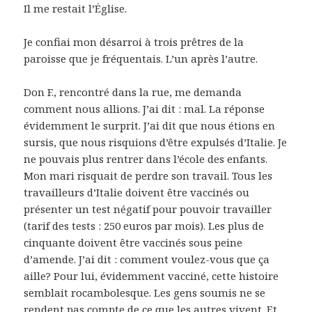
Il me restait l’Église.
Je confiai mon désarroi à trois prêtres de la
paroisse que je fréquentais. L’un après l’autre.
Don F., rencontré dans la rue, me demanda
comment nous allions. J’ai dit : mal. La réponse
évidemment le surprit. J’ai dit que nous étions en
sursis, que nous risquions d’être expulsés d’Italie. Je
ne pouvais plus rentrer dans l’école des enfants.
Mon mari risquait de perdre son travail. Tous les
travailleurs d’Italie doivent être vaccinés ou
présenter un test négatif pour pouvoir travailler
(tarif des tests : 250 euros par mois). Les plus de
cinquante doivent être vaccinés sous peine
d’amende. J’ai dit : comment voulez-vous que ça
aille? Pour lui, évidemment vacciné, cette histoire
semblait rocambolesque. Les gens soumis ne se
rendent pas compte de ce que les autres vivent. Et