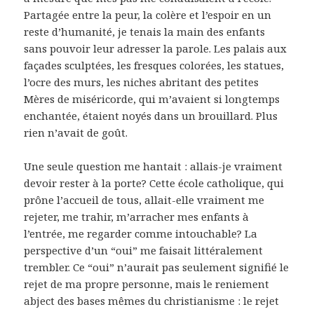
Partagée entre la peur, la colère et l’espoir en un
reste d’humanité, je tenais la main des enfants
sans pouvoir leur adresser la parole. Les palais aux
façades sculptées, les fresques colorées, les statues,
l’ocre des murs, les niches abritant des petites
Mères de miséricorde, qui m’avaient si longtemps
enchantée, étaient noyés dans un brouillard. Plus
rien n’avait de goût.
Une seule question me hantait : allais-je vraiment
devoir rester à la porte? Cette école catholique, qui
prône l’accueil de tous, allait-elle vraiment me
rejeter, me trahir, m’arracher mes enfants à
l’entrée, me regarder comme intouchable? La
perspective d’un “oui” me faisait littéralement
trembler. Ce “oui” n’aurait pas seulement signifié le
rejet de ma propre personne, mais le reniement
abject des bases mêmes du christianisme : le rejet