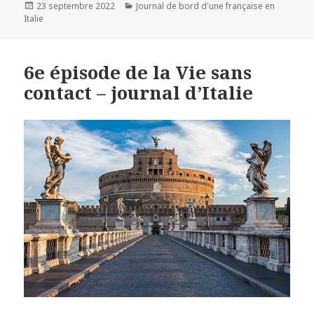
Publié
23 septembre 2022
Catégories
Journal de bord d'une française en
Italie
le
6e épisode de la Vie sans
contact – journal d’Italie