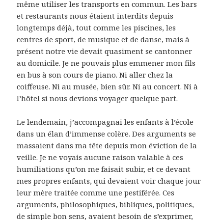
même utiliser les transports en commun. Les bars
et restaurants nous étaient interdits depuis
longtemps déjà, tout comme les piscines, les
centres de sport, de musique et de danse, mais à
présent notre vie devait quasiment se cantonner
au domicile. Je ne pouvais plus emmener mon fils
en bus à son cours de piano. Ni aller chez la
coiffeuse. Ni au musée, bien sûr. Ni au concert. Ni à
l’hôtel si nous devions voyager quelque part.
Le lendemain, j’accompagnai les enfants à l’école
dans un élan d’immense colère. Des arguments se
massaient dans ma tête depuis mon éviction de la
veille. Je ne voyais aucune raison valable à ces
humiliations qu’on me faisait subir, et ce devant
mes propres enfants, qui devaient voir chaque jour
leur mère traitée comme une pestiférée. Ces
arguments, philosophiques, bibliques, politiques,
de simple bon sens, avaient besoin de s’exprimer,