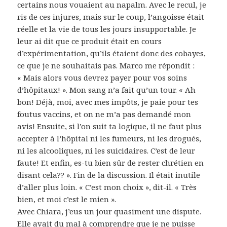
certains nous vouaient au napalm. Avec le recul, je
ris de ces injures, mais sur le coup, l’angoisse était
réelle et la vie de tous les jours insupportable. Je
leur ai dit que ce produit était en cours
d’expérimentation, qu’ils étaient donc des cobayes,
ce que je ne souhaitais pas. Marco me répondit :
« Mais alors vous devrez payer pour vos soins
d’hôpitaux! ». Mon sang n’a fait qu’un tour. « Ah
bon! Déjà, moi, avec mes impôts, je paie pour tes
foutus vaccins, et on ne m’a pas demandé mon
avis! Ensuite, si l’on suit ta logique, il ne faut plus
accepter à l’hôpital ni les fumeurs, ni les drogués,
ni les alcooliques, ni les suicidaires. C’est de leur
faute! Et enfin, es-tu bien sûr de rester chrétien en
disant cela?? ». Fin de la discussion. Il était inutile
d’aller plus loin. « C’est mon choix », dit-il. « Très
bien, et moi c’est le mien ».
Avec Chiara, j’eus un jour quasiment une dispute.
Elle avait du mal à comprendre que je ne puisse