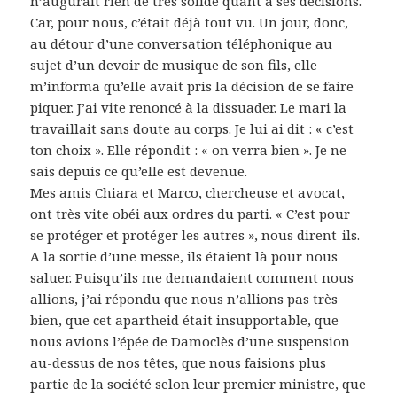
n’augurait rien de très solide quant à ses décisions.
Car, pour nous, c’était déjà tout vu. Un jour, donc,
au détour d’une conversation téléphonique au
sujet d’un devoir de musique de son fils, elle
m’informa qu’elle avait pris la décision de se faire
piquer. J’ai vite renoncé à la dissuader. Le mari la
travaillait sans doute au corps. Je lui ai dit : « c’est
ton choix ». Elle répondit : « on verra bien ». Je ne
sais depuis ce qu’elle est devenue.
Mes amis Chiara et Marco, chercheuse et avocat,
ont très vite obéi aux ordres du parti. « C’est pour
se protéger et protéger les autres », nous dirent-ils.
A la sortie d’une messe, ils étaient là pour nous
saluer. Puisqu’ils me demandaient comment nous
allions, j’ai répondu que nous n’allions pas très
bien, que cet apartheid était insupportable, que
nous avions l’épée de Damoclès d’une suspension
au-dessus de nos têtes, que nous faisions plus
partie de la société selon leur premier ministre, que