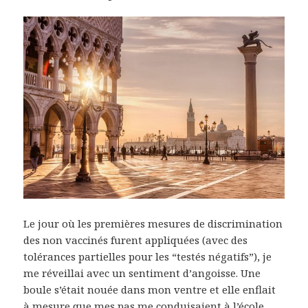
Le jour où les premières mesures de discrimination
des non vaccinés furent appliquées (avec des
tolérances partielles pour les “testés négatifs”), je
me réveillai avec un sentiment d’angoisse. Une
boule s’était nouée dans mon ventre et elle enflait
à mesure que mes pas me conduisaient à l’école.