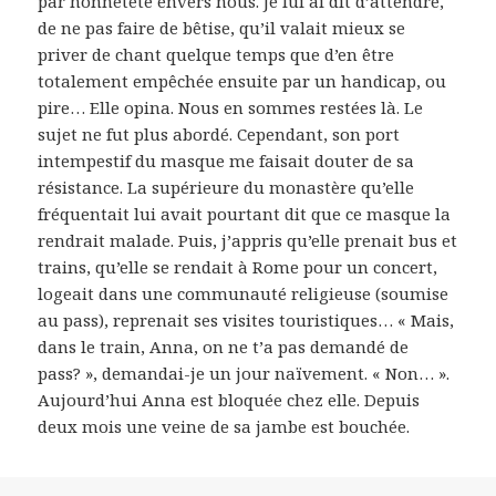
par honnêteté envers nous. Je lui ai dit d’attendre,
de ne pas faire de bêtise, qu’il valait mieux se
priver de chant quelque temps que d’en être
totalement empêchée ensuite par un handicap, ou
pire… Elle opina. Nous en sommes restées là. Le
sujet ne fut plus abordé. Cependant, son port
intempestif du masque me faisait douter de sa
résistance. La supérieure du monastère qu’elle
fréquentait lui avait pourtant dit que ce masque la
rendrait malade. Puis, j’appris qu’elle prenait bus et
trains, qu’elle se rendait à Rome pour un concert,
logeait dans une communauté religieuse (soumise
au pass), reprenait ses visites touristiques… « Mais,
dans le train, Anna, on ne t’a pas demandé de
pass? », demandai-je un jour naïvement. « Non… ».
Aujourd’hui Anna est bloquée chez elle. Depuis
deux mois une veine de sa jambe est bouchée.