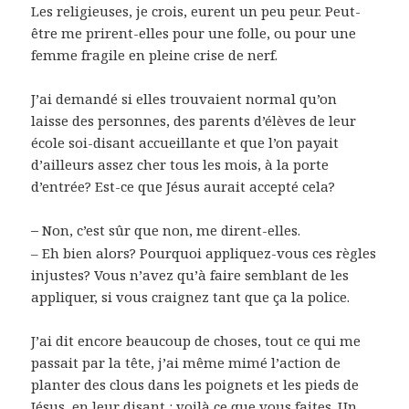
Les religieuses, je crois, eurent un peu peur. Peut-
être me prirent-elles pour une folle, ou pour une
femme fragile en pleine crise de nerf.
J’ai demandé si elles trouvaient normal qu’on
laisse des personnes, des parents d’élèves de leur
école soi-disant accueillante et que l’on payait
d’ailleurs assez cher tous les mois, à la porte
d’entrée? Est-ce que Jésus aurait accepté cela?
–
Non, c’est sûr que non, me dirent-elles.
– Eh bien alors? Pourquoi appliquez-vous ces règles
injustes? Vous n’avez qu’à faire semblant de les
appliquer, si vous craignez tant que ça la police.
J’ai dit encore beaucoup de choses, tout ce qui me
passait par la tête, j’ai même mimé l’action de
planter des clous dans les poignets et les pieds de
Jésus, en leur disant : voilà ce que vous faites. Un