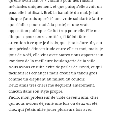
qu’elle avait fait ce « vaccin » pour des raisons
médicales uniquement, et que puisqu’elle avait un
pass elle l’utilisait. Bref, la banalité du mal. Je lui
dis que j’aurais apprécié une vraie solidarité (autre
que d’aller pour moi à la poste) et une vraie
opposition publique. Ce fut trop pour elle. Elle me
dit que « pour notre amitié », il fallait faire
attention à ce que je disais, que j’étais dure. Il y eut
une période d’incertitude entre elle et moi, mais, je
jour de Noël, elle vint avec Marco nous apporter un
Pandoro de la meilleure boulangerie de la ville.
Nous avons ensuite évité de parler de Covid, ce qui
facilitait les échanges mais créait un tabou gros
comme un éléphant au milieu du couloir.
Deux amis très chers me déçurent amèrement,
chacun dans son style propre.
Paolo, mon professeur de viole devenu ami, chez
qui nous avions déjeuné une fois ou deux en été,
chez qui j’étais allée jouer plusieurs fois avec