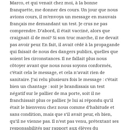
Marco, et qui venait chez moi, à la bonne
franquette, me donner des cours. Un jour que nous
avions cours, il m’envoya un message en mauvais
français me demandant un test. Je crus ne pas
comprendre. D’abord, il était vacciné, alors que
craignait-il de moi? Si son truc marche, il ne devait
pas avoir peur. En fait, il avait cédé à la propagande
qui faisait de nous des dangers publics, quelles que
soient les circonstances. Il ne fallait plus nous
côtoyer avant que nous nous soyons conformés,
c’était cela le message, et cela n’avait rien de
sanitaire. J’ai relu plusieurs fois le message : c’était
bien un chantage : soit je brandissais un test
négatif sur le pallier de ma porte, soit il ne
franchissait plus ce pallier. Je lui ai répondu qu’il
était le bienvenu chez nous comme d’habitude et
sans condition, mais que s’il avait peur, eh bien,
qu’il ne vienne pas. Il n’est pas venu, prétextant ses
responsabilités par rapport aux élèves du