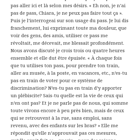
pas aller ici et là selon mes désirs. « Eh non, je n’ai
pas de pass, Chiara, je ne peux pas faire tout ça ».
Puis je l’interrogeai sur son usage du pass. Je lui dis
franchement, lui exprimant toute ma douleur, que
voir des gens, des amis, utiliser ce pass me
révoltait, me décevait, me blessait profondément.
Nous avons discuté je crois trois ou quatre heures
ensemble et elle dut être épuisée. « À chaque fois
que tu utilises ton pass, pour prendre ton train,
aller au musée, à la poste, en vacances, etc., n’es-tu
pas en train de voter pour ce système de
discrimination? N’es-tu pas en train d’y apporter
un plébiscite? Sais-tu quelle est la vie de ceux qui
n’en ont pas? Et je ne parle pas de nous, qui somme
toute vivons encore à peu près bien, mais de ceux
qui se retrouvent à la rue, sans emploi, sans
revenu, avec des enfants sur les bras? » Elle me
répondit qu’elle n’approuvait pas ces mesures,