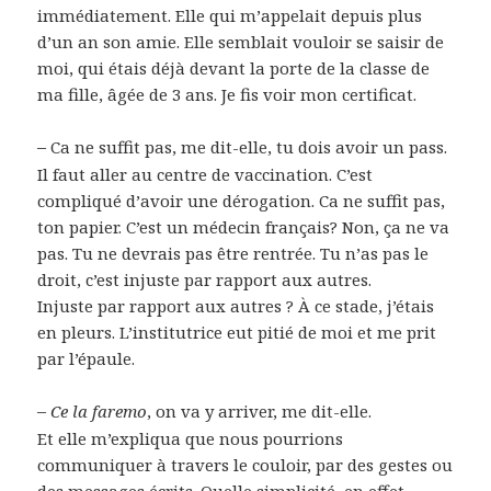
immédiatement. Elle qui m’appelait depuis plus
d’un an son amie. Elle semblait vouloir se saisir de
moi, qui étais déjà devant la porte de la classe de
ma fille, âgée de 3 ans. Je fis voir mon certificat.
–
Ca ne suffit pas, me dit-elle, tu dois avoir un pass.
Il faut aller au centre de vaccination. C’est
compliqué d’avoir une dérogation. Ca ne suffit pas,
ton papier. C’est un médecin français? Non, ça ne va
pas. Tu ne devrais pas être rentrée. Tu n’as pas le
droit, c’est injuste par rapport aux autres.
Injuste par rapport aux autres ? À ce stade, j’étais
en pleurs. L’institutrice eut pitié de moi et me prit
par l’épaule.
–
Ce la
faremo
, on va y arriver, me dit-elle.
Et elle m’expliqua que nous pourrions
communiquer à travers le couloir, par des gestes ou