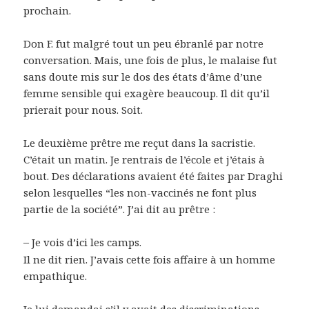
prochain.
Don F. fut malgré tout un peu ébranlé par notre
conversation. Mais, une fois de plus, le malaise fut
sans doute mis sur le dos des états d’âme d’une
femme sensible qui exagère beaucoup. Il dit qu’il
prierait pour nous. Soit.
Le deuxième prêtre me reçut dans la sacristie.
C’était un matin. Je rentrais de l’école et j’étais à
bout. Des déclarations avaient été faites par Draghi
selon lesquelles “les non-vaccinés ne font plus
partie de la société”. J’ai dit au prêtre :
–
Je vois d’ici les camps.
Il ne dit rien. J’avais cette fois affaire à un homme
empathique.
Je lui demandai s’il y avait des discriminations