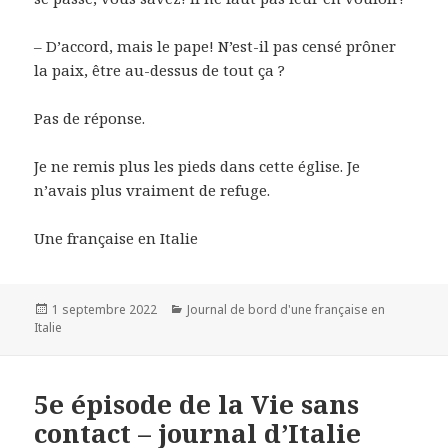
– D’accord, mais le pape! N’est-il pas censé prôner
la paix, être au-dessus de tout ça ?
Pas de réponse.
Je ne remis plus les pieds dans cette église. Je
n’avais plus vraiment de refuge.
Une française en Italie
Publié
1 septembre 2022
Catégories
Journal de bord d'une française en
Italie
le
5e épisode de la Vie sans
contact – journal d’Italie