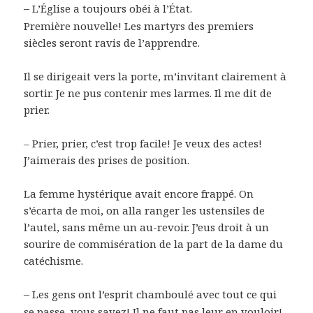
–
L’Église a toujours obéi à l’État.
Première nouvelle! Les martyrs des premiers
siècles seront ravis de l’apprendre.
Il se dirigeait vers la porte, m’invitant clairement à
sortir. Je ne pus contenir mes larmes. Il me dit de
prier.
– Prier, prier, c’est trop facile! Je veux des actes!
J’aimerais des prises de position.
La femme hystérique avait encore frappé. On
s’écarta de moi, on alla ranger les ustensiles de
l’autel, sans même un au-revoir. J’eus droit à un
sourire de commisération de la part de la dame du
catéchisme.
–
Les gens ont l’esprit chamboulé avec tout ce qui
se passe, vous savez! Il ne faut pas leur en vouloir!