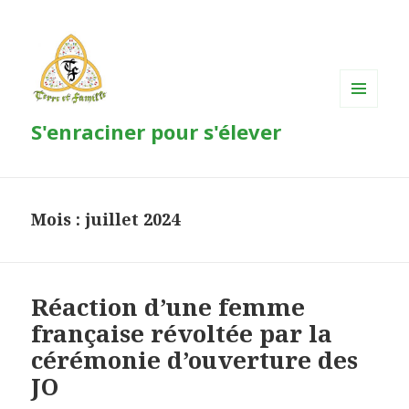
MENU
S'enraciner pour s'élever
ET
WIDGETS
Mois : juillet 2024
Réaction d’une femme
française révoltée par la
cérémonie d’ouverture des
JO