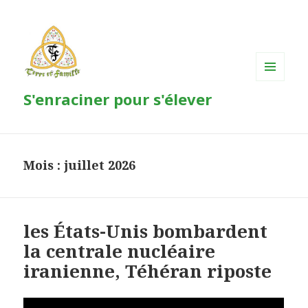
MENU
S'enraciner pour s'élever
ET
WIDGETS
Mois : juillet 2026
les États-Unis bombardent
la centrale nucléaire
iranienne, Téhéran riposte