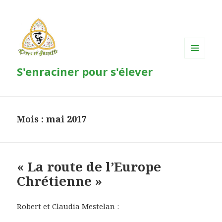
MENU
S'enraciner pour s'élever
ET
WIDGETS
Mois : mai 2017
« La route de l’Europe
Chrétienne »
Robert et Claudia Mestelan :