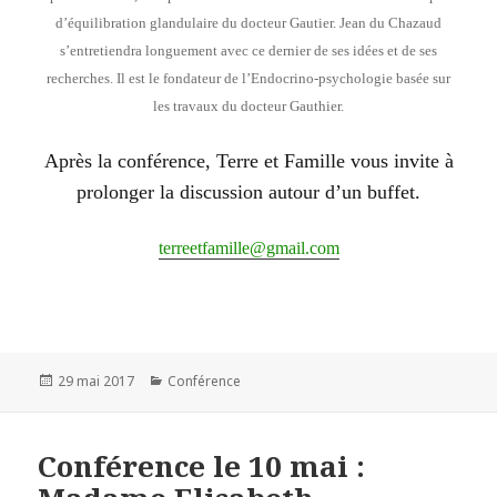
d’équilibration glandulaire du docteur Gautier. Jean du Chazaud
s’entretiendra longuement avec ce dernier de ses idées et de ses
recherches. Il est le fondateur de l’Endocrino-psychologie basée sur
les travaux du docteur Gauthier.
Après la conférence, Terre et Famille vous invite à
prolonger la discussion autour d’un buffet.
terreetfamille@gmail.com
Publié
29 mai 2017
Catégories
Conférence
le
Conférence le 10 mai :