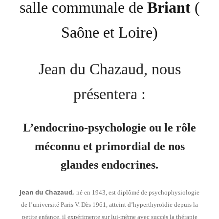
salle communale de
Briant
(
Saône et Loire)
Jean du Chazaud, nous
présentera :
L’endocrino-psychologie ou le rôle
méconnu et primordial de nos
glandes endocrines.
Jean du Chazaud,
n
é en 1943, est diplômé de psychophysiologie
de l’université Paris V. Dès 1961, atteint d’hyperthyroïdie depuis la
petite enfance, il expérimente sur lui-même
avec succès
la thérapie