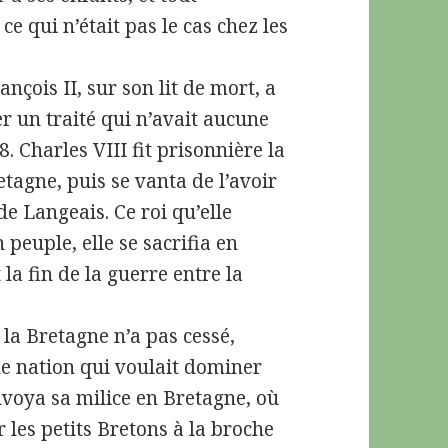
e qui n’était pas le cas chez les
nçois II, sur son lit de mort, a
er un traité qui n’avait aucune
. Charles VIII fit prisonnière la
tagne, puis se vanta de l’avoir
de Langeais. Ce roi qu’elle
peuple, elle se sacrifia en
 la fin de la guerre entre la
 la Bretagne n’a pas cessé,
ne nation qui voulait dominer
nvoya sa milice en Bretagne, où
ir les petits Bretons à la broche