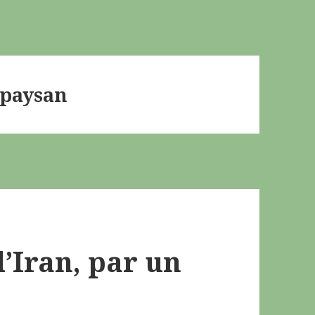
 paysan
l’Iran, par un