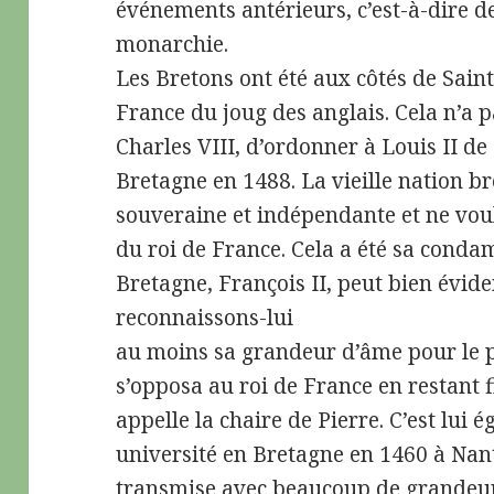
événements antérieurs, c’est-à-dire de
monarchie.
Les Bretons ont été aux côtés de Saint
France du joug des anglais. Cela n’a p
Charles VIII, d’ordonner à Louis II de
Bretagne en 1488. La vieille nation br
souveraine et indépendante et ne voul
du roi de France. Cela a été sa conda
Bretagne, François II, peut bien évid
reconnaissons-lui
au moins sa grandeur d’âme pour le pe
s’opposa au roi de France en restant f
appelle la chaire de Pierre. C’est lui
université en Bretagne en 1460 à Nant
transmise avec beaucoup de grandeur 