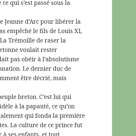
 ce qui s’est passé sous la
e Jeanne d’Arc pour libérer la
as empêché le fils de Louis XI,
 La Trémoille de raser la
etonne voulait rester
ait pas obéir à l’absolutisme
mnation. Le dernier duc de
emment être décrié, mais
uple breton. C’est lui qui
idèle à la papauté, ce qu’on
 également qui fonda la première
es. La culture de ce prince fut
à ses enfants, et tout