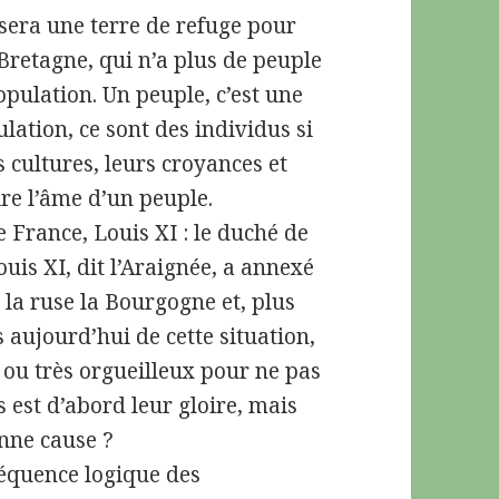
 sera une terre de refuge pour
 Bretagne, qui n’a plus de peuple
opulation. Un peuple, c’est une
ulation, ce sont des individus si
s cultures, leurs croyances et
ire l’âme d’un peuple.
 France, Louis XI : le duché de
uis XI, dit l’Araignée, a annexé
r la ruse la Bourgogne et, plus
 aujourd’hui de cette situation,
u très orgueilleux pour ne pas
s est d’abord leur gloire, mais
nne cause ?
séquence logique des