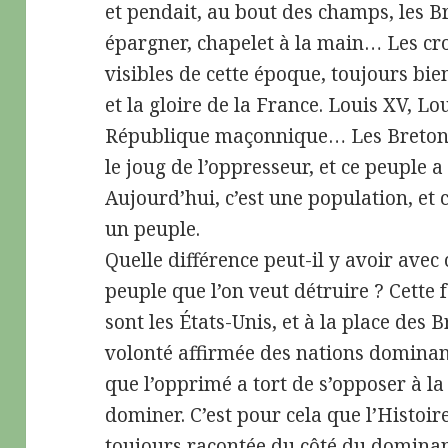
et pendait, au bout des champs, les Br
épargner, chapelet à la main… Les cr
visibles de cette époque, toujours bi
et la gloire de la France. Louis XV, Lo
République maçonnique… Les Bretons,
le joug de l’oppresseur, et ce peuple 
Aujourd’hui, c’est une population, et
un peuple.
Quelle différence peut-il y avoir avec 
peuple que l’on veut détruire ? Cette fo
sont les États-Unis, et à la place des B
volonté affirmée des nations dominant
que l’opprimé a tort de s’opposer à la 
dominer. C’est pour cela que l’Histoir
toujours racontée du côté du dominan