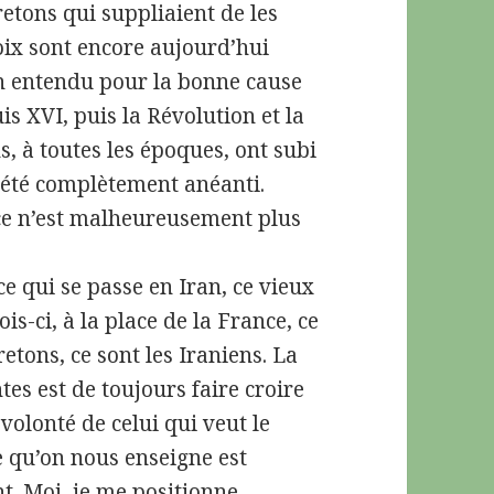
etons qui suppliaient de les
oix sont encore aujourd’hui
en entendu pour la bonne cause
uis XVI, puis la Révolution et la
 à toutes les époques, ont subi
a été complètement anéanti.
 ce n’est malheureusement plus
ce qui se passe en Iran, ce vieux
is-ci, à la place de la France, ce
retons, ce sont les Iraniens. La
es est de toujours faire croire
volonté de celui qui veut le
e qu’on nous enseigne est
t. Moi, je me positionne