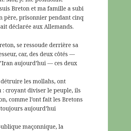
suis Breton et ma famille a subi
on père, prisonnier pendant cinq
vait déclarée aux Allemands.
eton, se ressoude derrière sa
esseur, car, des deux côtés —
 l’Iran aujourd’hui — ces deux
détruire les mollahs, ont
 : croyant diviser le peuple, ils
on, comme l’ont fait les Bretons
t toujours aujourd’hui
épublique maçonnique, la