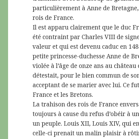
particulièrement à Anne de Bretagne, c
rois de France.
Il est apparu clairement que le duc Fra
été contraint par Charles VIII de sign
valeur et qui est devenu caduc en 1488
petite princesse-duchesse Anne de Bre
violée à l’âge de onze ans au château 
détestait, pour le bien commun de son 
acceptant de se marier avec lui. Ce fut
France et les Bretons.
La trahison des rois de France envers
toujours à cause du refus d’obéir à u
un peuple. Louis XII, Louis XIV, qui e
celle-ci prenait un malin plaisir à rôt