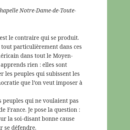
 chapelle Notre-Dame-de-Toute-
est le contraire qui se produit.
 tout particulièrement dans ces
éricain dans tout le Moyen-
 apprends rien : elles sont
er les peuples qui subissent les
mocratie que l’on veut imposer à
es peuples qui ne voulaient pas
de France. Je pose la question :
pour la soi-disant bonne cause
r se défendre.