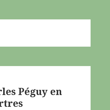
rles Péguy en
rtres