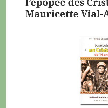
l’épopée des Cris
Mauricette Vial