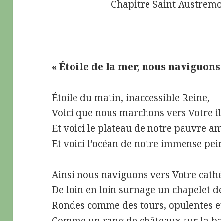
Chapitre Saint Austremoine 
« Étoile de la mer, nous naviguons
Étoile du matin, inaccessible Reine,
Voici que nous marchons vers Votre il
Et voici le plateau de notre pauvre a
Et voici l’océan de notre immense pei
Ainsi nous naviguons vers Votre cath
De loin en loin surnage un chapelet 
Rondes comme des tours, opulentes et
Comme un rang de châteaux sur la ba