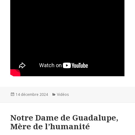
Publié
14 décembre 2024
Catégories
Vidéos
le
Notre Dame de Guadalupe,
Mère de l’humanité