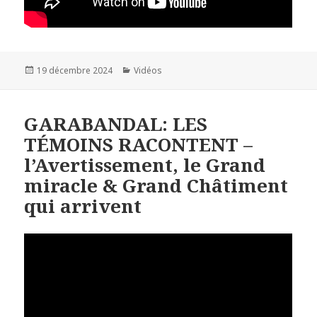
Publié
19 décembre 2024
Catégories
Vidéos
le
GARABANDAL: LES
TÉMOINS RACONTENT –
l’Avertissement, le Grand
miracle & Grand Châtiment
qui arrivent