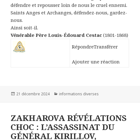
défendre et repousser loin de nous le cruel ennemi.
Saints Anges et Archanges, défendez-nous, gardez-
nous.
Ainsi soit-il.
Vénérable Père Louis-Édouard Cestac
(1801-1868)
Répondre
Transférer
Ajouter une réaction
Publié
21 décembre 2024
Catégories
informations diverses
le
ZAKHAROVA RÉVÉLATIONS
CHOC : L’ASSASSINAT DU
GÉNÉRAL KIRILLOV,