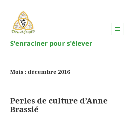
MENU
S'enraciner pour s'élever
ET
WIDGETS
Mois : décembre 2016
Perles de culture d’Anne
Brassié