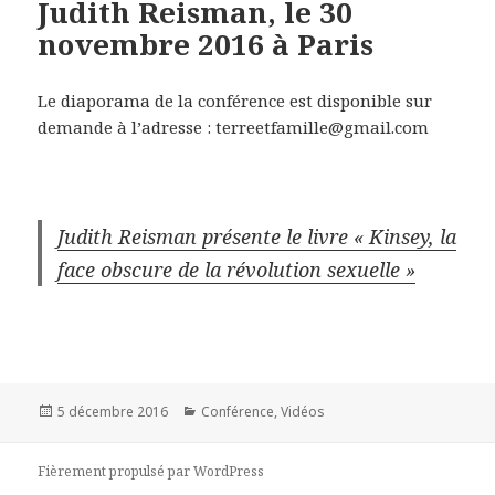
Judith Reisman, le 30
novembre 2016 à Paris
Le diaporama de la conférence est disponible sur
demande à l’adresse : terreetfamille@gmail.com
Judith Reisman présente le livre « Kinsey, la
face obscure de la révolution sexuelle »
Publié
5 décembre 2016
Catégories
Conférence
,
Vidéos
le
Fièrement propulsé par WordPress