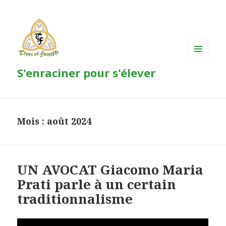
MENU
S'enraciner pour s'élever
ET
WIDGETS
Mois : août 2024
UN AVOCAT Giacomo Maria
Prati parle à un certain
traditionnalisme