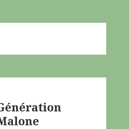
Génération
 Malone