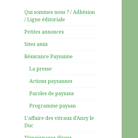
Qui sommes nous ? / Adhésion
/ Ligne éditoriale
Petites annonces
Sites amis
Résistance Paysanne
La presse
Actions paysannes
Paroles de paysans
Programme paysan
L’affaire des vitraux d’Anzy le
Duc
Témoignages divers