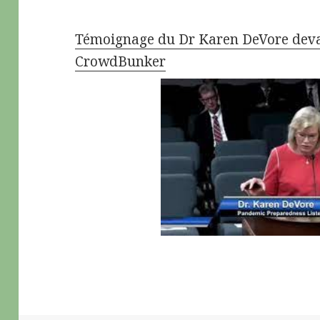
Témoignage du Dr Karen DeVore devan
CrowdBunker