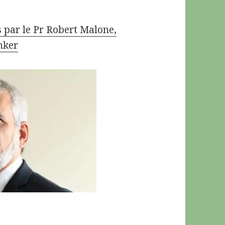
 par le Pr Robert Malone,
nker