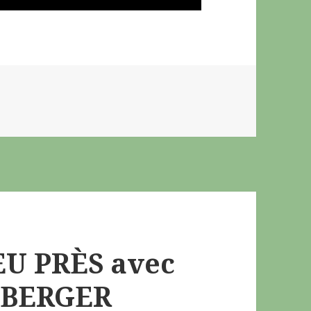
EU PRÈS avec
LBERGER