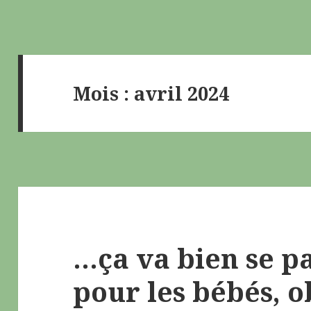
Mois : avril 2024
…ça va bien se pa
pour les bébés, o