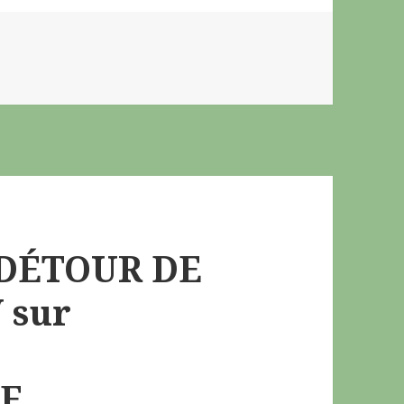
DÉTOUR DE
 sur
LE