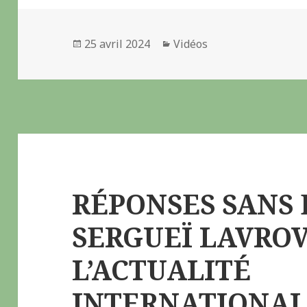
Publié
25 avril 2024
Catégories
Vidéos
le
RÉPONSES SANS 
SERGUEÏ LAVROV
L’ACTUALITÉ
INTERNATIONA