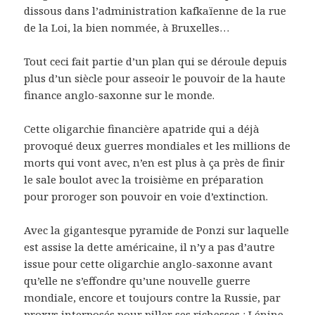
dissous dans l’administration kafkaïenne de la rue
de la Loi, la bien nommée, à Bruxelles…
Tout ceci fait partie d’un plan qui se déroule depuis
plus d’un siècle pour asseoir le pouvoir de la haute
finance anglo-saxonne sur le monde.
Cette oligarchie financière apatride qui a déjà
provoqué deux guerres mondiales et les millions de
morts qui vont avec, n’en est plus à ça près de finir
le sale boulot avec la troisième en préparation
pour proroger son pouvoir en voie d’extinction.
Avec la gigantesque pyramide de Ponzi sur laquelle
est assise la dette américaine, il n’y a pas d’autre
issue pour cette oligarchie anglo-saxonne avant
qu’elle ne s’effondre qu’une nouvelle guerre
mondiale, encore et toujours contre la Russie, par
proxys interposés pour piller ses richesses : Lénine,