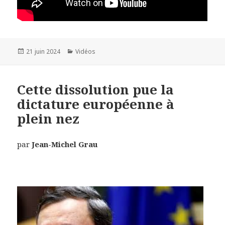
Publié
21 juin 2024
Catégories
Vidéos
le
Cette dissolution pue la
dictature européenne à
plein nez
par
Jean-Michel Grau