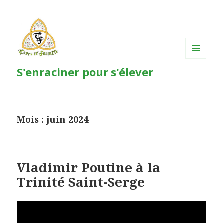
MENU
S'enraciner pour s'élever
ET
WIDGETS
Mois : juin 2024
Vladimir Poutine à la
Trinité Saint-Serge