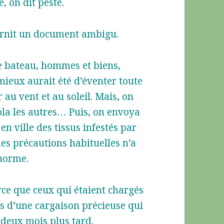
, on dit peste.
ournit un document ambigu.
le bateau, hommes et biens,
ieux aurait été d’éventer toute
au vent et au soleil. Mais, on
sola les autres… Puis, on envoya
en ville des tissus infestés par
des précautions habituelles n’a
énorme.
rce que ceux qui étaient chargés
s d’une cargaison précieuse qui
 deux mois plus tard.