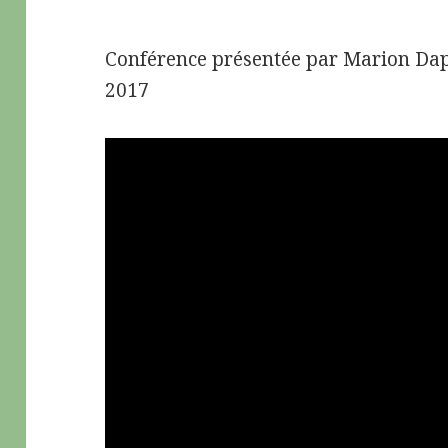
Conférence présentée par Marion Daps
2017