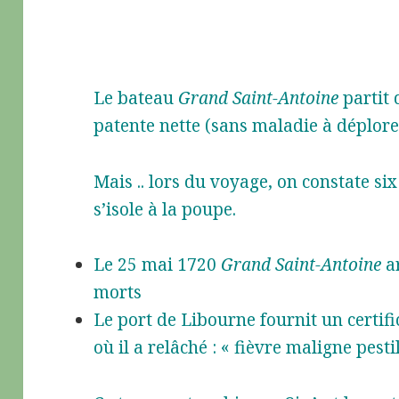
Le bateau
Grand Saint-Antoine
partit 
patente nette (sans maladie à déplore
Mais .. lors du voyage, on constate si
s’isole à la poupe.
Le 25 mai 1720
Grand Saint-Antoine
ar
morts
Le port de Libourne fournit un certifi
où il a relâché : « fièvre maligne pestil