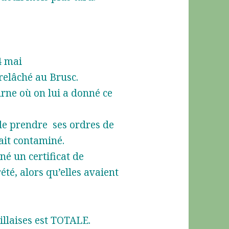
4 mai
 relâché au Brusc.
urne où on lui a donné ce
, de prendre ses ordres de
ait contaminé.
né un certificat de
té, alors qu’elles avaient
illaises est TOTALE.