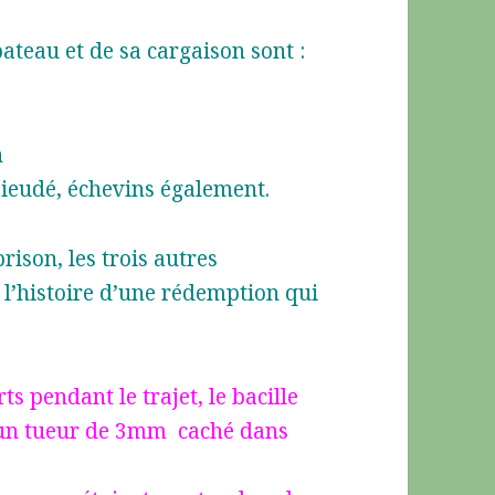
ateau et de sa cargaison sont :
n
ieudé, échevins également.
rison, les trois autres
t l’histoire d’une rédemption qui
s pendant le trajet, le bacille
ur un tueur de 3mm caché dans