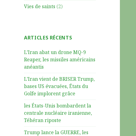
Vies de saints
(2)
ARTICLES RÉCENTS
L’Iran abat un drone MQ-9
Reaper, les missiles américains
anéantis
L’Iran vient de BRISER Trump,
bases US évacuées, États du
Golfe implorent grâce
les États-Unis bombardent la
centrale nucléaire iranienne,
Téhéran riposte
Trump lance la GUERRE, les