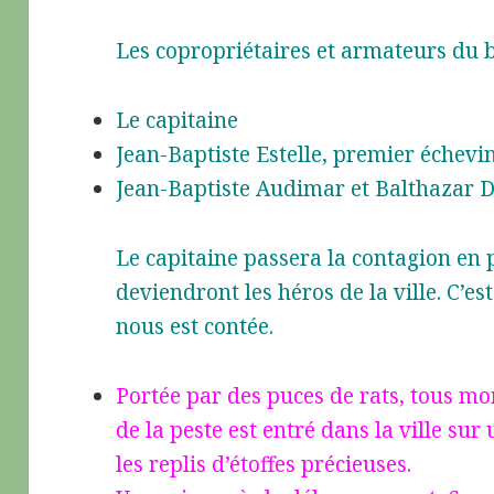
Les copropriétaires et armateurs du b
Le capitaine
Jean-Baptiste Estelle, premier échevi
Jean-Baptiste Audimar et Balthazar D
Le capitaine passera la contagion en p
deviendront les héros de la ville. C’es
nous est contée.
Portée par des puces de rats, tous mort
de la peste est entré dans la ville s
les replis d’étoffes précieuses.