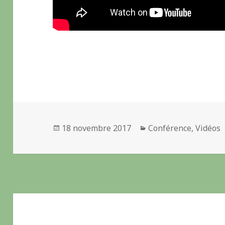
Publié
18 novembre 2017
Catégories
Conférence
,
Vidéos
le