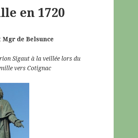
lle en 1720
t Mgr de Belsunce
ion Sigaut à la veillée lors du
mille vers Cotignac