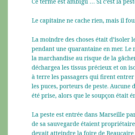
Ce terme est ambigu … Si c’est la peste
Le capitaine ne cache rien, mais il f
La moindre des choses était d’isoler 
pendant une quarantaine en mer. Le m
la marchandise au risque de la gâcher 
déchargea les tissus précieux et on i
à terre les passagers qui firent entrer 
les puces, porteurs de peste. Aucune 
été prise, alors que le soupçon était 
La peste est entrée dans Marseille pa
de sa sauvegarde étaient propriétaire
devait atteindre la foire de Beaucaire