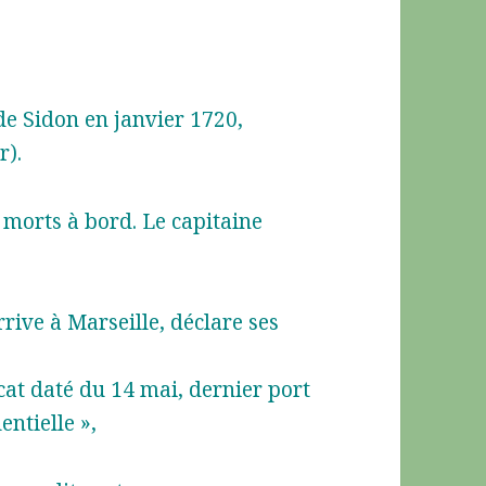
de Sidon en janvier 1720,
r).
x morts à bord. Le capitaine
rive à Marseille, déclare ses
cat daté du 14 mai, dernier port
entielle »,