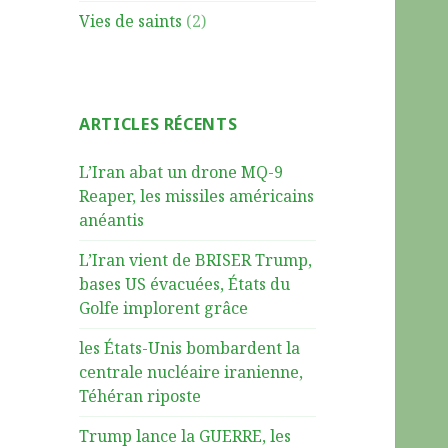
Vies de saints
(2)
ARTICLES RÉCENTS
L’Iran abat un drone MQ-9
Reaper, les missiles américains
anéantis
L’Iran vient de BRISER Trump,
bases US évacuées, États du
Golfe implorent grâce
les États-Unis bombardent la
centrale nucléaire iranienne,
Téhéran riposte
Trump lance la GUERRE, les