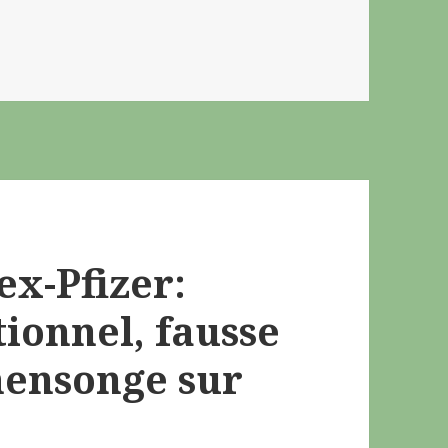
ex-Pfizer:
ionnel, fausse
mensonge sur