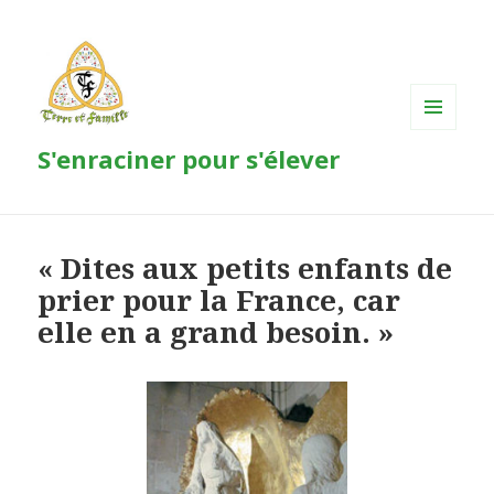
MENU
S'enraciner pour s'élever
ET
WIDGETS
« Dites aux petits enfants de
prier pour la France, car
elle en a grand besoin. »