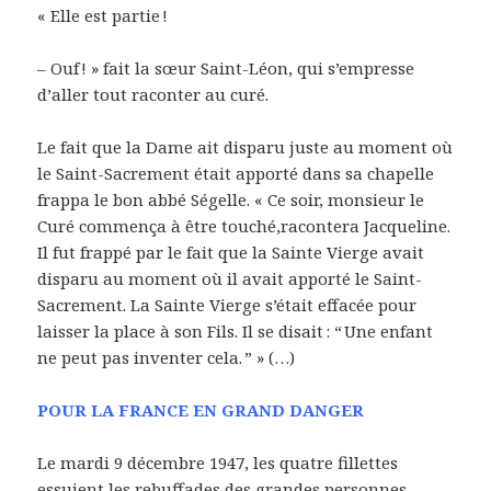
« Elle est partie !
– Ouf ! » fait la sœur Saint-Léon, qui s’empresse
d’aller tout raconter au curé.
Le fait que la Dame ait disparu juste au moment où
le Saint-Sacrement était apporté dans sa chapelle
frappa le bon abbé Ségelle. « Ce soir, monsieur le
Curé commença à être touché,racontera Jacqueline.
Il fut frappé par le fait que la Sainte Vierge avait
disparu au moment où il avait apporté le Saint-
Sacrement. La Sainte Vierge s’était effacée pour
laisser la place à son Fils. Il se disait : “ Une enfant
ne peut pas inventer cela. ” » (…)
POUR LA FRANCE EN GRAND DANGER
Le mardi 9 décembre 1947, les quatre fillettes
essuient les rebuffades des grandes personnes