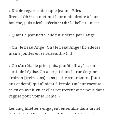
« Nicole regarde ainsi que Jeanne. Elles
firent :“ Oh ! ” en mettant leur main droite à leur
bouche, puis Nicole s’écria : “ Oh ! la belle Dame ! ”
« Quant à Jeannette, elle fut sidérée par l’Ange :
– Oh ! le beau Ange ! Oh ! le beau Ange ! fit-elle les
mains jointes en se relevant. » (…)
« On s’arrêta de prier puis, plutôt effrayées, on
sortit de l’église. On aperçut dans la rue Sergine
Croizon [treize ans] et sa petite sœur Laura [huit
ans et demi] qui allaient à l’école. On leur raconta
ce qu’on avait vu et elles rentrèrent avec nous dans
l’église pour voir la Dame. »
Les cinq fillettes s’engagent ensemble dans la nef