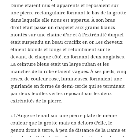
Dame étaient nus et apparents et reposaient sur
une pierre rectangulaire formant le bas de la grotte
dans laquelle elle nous est apparue. À son bras
droit était passé un chapelet aux grains blancs
montés sur une chaîne d’or et à l’extrémité duquel
était suspendu un beau crucifix en or. Les cheveux
étaient blonds et longs et retombaient sur le
devant, de chaque côté, en formant deux anglaises.
La ceinture bleue était un large ruban et les
manches de la robe étaient vagues. À ses pieds, cinq
roses, de couleur rose, lumineuses, formaient une
guirlande en forme de demi-cercle qui se terminait
par deux feuilles vertes reposant sur les deux
extrémités de la pierre.
« L’Ange se tenait sur une pierre plate de même
couleur que la grotte mais en dehors d’elle, le
genou droit à terre, à peu de distance de la Dame et