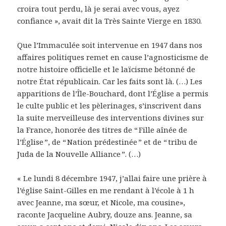
croira tout perdu, là je serai avec vous, ayez
confiance », avait dit la Très Sainte Vierge en 1830.
Que l’Immaculée soit intervenue en 1947 dans nos
affaires politiques remet en cause l’agnosticisme de
notre histoire officielle et le laïcisme bétonné de
notre État républicain. Car les faits sont là. (…) Les
apparitions de l’Île-Bouchard, dont l’Église a permis
le culte public et les pèlerinages, s’inscrivent dans
la suite merveilleuse des interventions divines sur
la France, honorée des titres de “ Fille aînée de
l’Église ”, de “ Nation prédestinée ” et de “ tribu de
Juda de la Nouvelle Alliance ”. (…)
« Le lundi 8 décembre 1947, j’allai faire une prière à
l’église Saint-Gilles en me rendant à l’école à 1 h
avec Jeanne, ma sœur, et Nicole, ma cousine»,
raconte Jacqueline Aubry, douze ans. Jeanne, sa