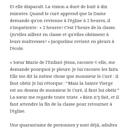
Et elle disparaît. La vision a duré de huit à dix
minutes. Quand le curé apprend que la Dame
demande qu’on revienne à l’église à 2 heures, il
s’impatiente : « 2 heures ! C’est l’heure de la classe.
Qu’elles aillent en classe et qu’elles obéissent à
leurs maîtresses ! » Jacqueline revient en pleurs à
l’école.
« Sœur Marie de l’Enfant-Jésus, raconte-t-elle, me
demande pourquoi je pleure. Je lui raconte les faits.
Elle me dit la même chose que monsieur le Curé : il
faut obéir. Je lui rétorque : “ Mais la Sainte Vierge
est au-dessus de monsieur le Curé, il faut lui obéir. ”
La sœur me regarde toute triste. » Rien n’y fait, et il
faut attendre la fin de la classe pour retourner à
l’église.
Une quarantaine de personnes y sont déjà, adultes