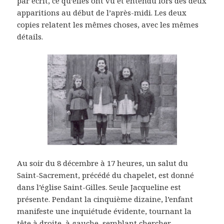
par écrit, ce qu’elles ont vu et entendu lors des deux
apparitions au début de l’après-midi. Les deux
copies relatent les mêmes choses, avec les mêmes
détails.
Au soir du 8 décembre à 17 heures, un salut du
Saint-Sacrement, précédé du chapelet, est donné
dans l’église Saint-Gilles. Seule Jacqueline est
présente. Pendant la cinquième dizaine, l’enfant
manifeste une inquiétude évidente, tournant la
tête à droite, à gauche, semblant chercher