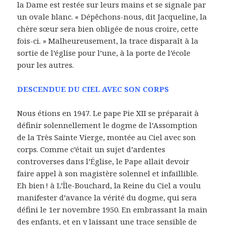
la Dame est restée sur leurs mains et se signale par
un ovale blanc. « Dépêchons-nous, dit Jacqueline, la
chère sœur sera bien obligée de nous croire, cette
fois-ci. » Malheureusement, la trace disparaît à la
sortie de l’église pour l’une, à la porte de l’école
pour les autres.
DESCENDUE DU CIEL AVEC SON CORPS
Nous étions en 1947. Le pape Pie XII se préparait à
définir solennellement le dogme de l’Assomption
de la Très Sainte Vierge, montée au Ciel avec son
corps. Comme c’était un sujet d’ardentes
controverses dans l’Église, le Pape allait devoir
faire appel à son magistère solennel et infaillible.
Eh bien ! à L’Île-Bouchard, la Reine du Ciel a voulu
manifester d’avance la vérité du dogme, qui sera
défini le 1er novembre 1950. En embrassant la main
des enfants, et en y laissant une trace sensible de