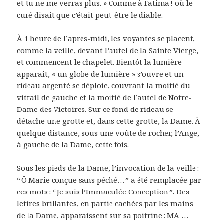
et tu ne me verras plus. » Comme à Fatima ! où le
curé disait que c’était peut-être le diable.
À 1 heure de l’après-midi, les voyantes se placent,
comme la veille, devant l’autel de la Sainte Vierge,
et commencent le chapelet. Bientôt la lumière
apparaît, « un globe de lumière » s’ouvre et un
rideau argenté se déploie, couvrant la moitié du
vitrail de gauche et la moitié de l’autel de Notre-
Dame des Victoires. Sur ce fond de rideau se
détache une grotte et, dans cette grotte, la Dame. À
quelque distance, sous une voûte de rocher, l’Ange,
à gauche de la Dame, cette fois.
Sous les pieds de la Dame, l’invocation de la veille :
“ Ô Marie conçue sans péché… ” a été remplacée par
ces mots : “ Je suis l’Immaculée Conception ”. Des
lettres brillantes, en partie cachées par les mains
de la Dame, apparaissent sur sa poitrine : MA …