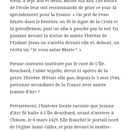
sœur, a sept ans et demi, Nicole dix ans. Les sœurs
de l’école leur ont recommandé de prier ce jour-là
spécialement pour la France. « On prit de l’eau
bénite dans le bénitier, on fit le signe de la Croix et
la génuflexion, puis on alla à gauche par la nef. En
passant devant la statue de sainte Thérèse de
l’Enfant-Jésus on s’arrêta devant elle et, debout, on
récita un “ Je vous salue Marie ”. »
Pieuse coutume instituée par le curé de L’Île-
Bouchard, l’abbé Ségelle, dévot et apôtre de la
petite Thérèse. N’était-elle pas, depuis le 3 mai 1944,
patronne secondaire de la France avec sainte
Jeanne d’Arc ?
Précisément, l’histoire locale raconte que Jeanne
d’Arc fit halte à L’Île-Bouchard, avant d’arriver à
Chinon, le 6 mars 1429. Elle franchit le portail nord
de l’église Saint-Gilles, et pria devant le maître-