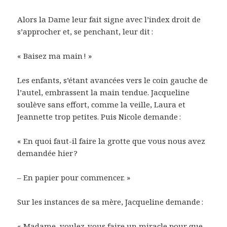
Alors la Dame leur fait signe avec l’index droit de
s’approcher et, se penchant, leur dit :
« Baisez ma main ! »
Les enfants, s’étant avancées vers le coin gauche de
l’autel, embrassent la main tendue. Jacqueline
soulève sans effort, comme la veille, Laura et
Jeannette trop petites. Puis Nicole demande :
« En quoi faut-il faire la grotte que vous nous avez
demandée hier ?
– En papier pour commencer. »
Sur les instances de sa mère, Jacqueline demande :
« Madame, voulez-vous faire un miracle pour que