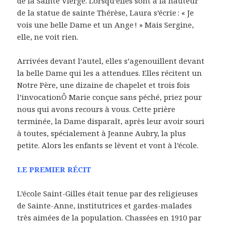
de la Sainte Vierge. Lorsqu’elles sont à la hauteur
de la statue de sainte Thérèse, Laura s’écrie : « Je
vois une belle Dame et un Ange ! » Mais Sergine,
elle, ne voit rien.
Arrivées devant l’autel, elles s’agenouillent devant
la belle Dame qui les a attendues. Elles récitent un
Notre Père, une dizaine de chapelet et trois fois
l’invocationÔ Marie conçue sans péché, priez pour
nous qui avons recours à vous. Cette prière
terminée, la Dame disparaît, après leur avoir souri
à toutes, spécialement à Jeanne Aubry, la plus
petite. Alors les enfants se lèvent et vont à l’école.
LE PREMIER RÉCIT
L’école Saint-Gilles était tenue par des religieuses
de Sainte-Anne, institutrices et gardes-malades
très aimées de la population. Chassées en 1910 par