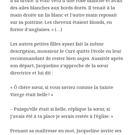
à sa droite. Il était vêtu d’une robe blanche et avait
des ailes blanches aux bords dorés. Il tenait à la
main droite un lis blanc et l’autre main reposait
sur sa poitrine. Les cheveux étaient blonds, en
forme d’anglaises. » (…)
Les autres petites filles ayant fait la même
description, monsieur le Curé quitte l’école en leur
recommandant de rester bien sages. Aussitôt après
son départ, Jacqueline s’approche de la sœur
directrice et lui dit :
« Ô chère sœur, si vous saviez comme la Sainte
Vierge était belle ! »
– Puisqu’elle était si belle, réplique la sœur, si
j’avais été à ta place je serais restée à l’église. »
Prenant sa maîtresse au mot, Jacqueline invite ses