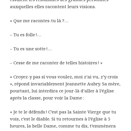
auxquelles elles racontent leurs visions.
« Que me racontes-tu là ?…
– Tu es folle !…
– Tu es une sotte !…
– Cesse de me raconter de telles histoires ! »
« Croyez-y pas si vous voulez, moi z’ai vu, z’y crois
», répond invariablement Jeannette Aubry. Sa mère,
pourtant, lui interdira ce jour-là d’aller à l’église
après la classe, pour voir la Dame :
« Je te le défends ! C’est pas la Sainte Vierge que tu
vois, c’est le diable. Si tu retournes à l’église à 5
heures, la belle Dame, comme tu dis, t’emmènera