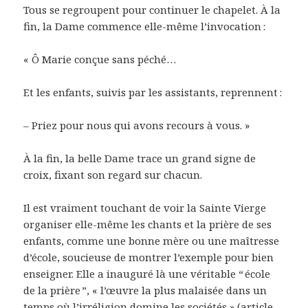
Tous se regroupent pour continuer le chapelet. À la
fin, la Dame commence elle-même l’invocation :
« Ô Marie conçue sans péché…
Et les enfants, suivis par les assistants, reprennent :
– Priez pour nous qui avons recours à vous. »
À la fin, la belle Dame trace un grand signe de
croix, fixant son regard sur chacun.
Il est vraiment touchant de voir la Sainte Vierge
organiser elle-même les chants et la prière de ses
enfants, comme une bonne mère ou une maîtresse
d’école, soucieuse de montrer l’exemple pour bien
enseigner. Elle a inauguré là une véritable “ école
de la prière ”, « l’œuvre la plus malaisée dans un
temps où l’irréligion domine les sociétés » (article