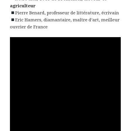
agriculteur
Pierre Benard, professeur de littérature, écrivain
Eric Hamers, diamantaire, maître d’art, meilleur
ouvrier de France