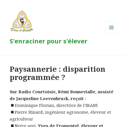
MENU
S'enraciner pour s'élever
ET
WIDGETS
Paysannerie : disparition
programmée ?
Sur Radio Courtoisie, Rémi Bonnevialle, assisté
de Jacqueline Loevenbruck, reçoit :
Dominique Florian, directrice de l’IRABE
Pierre Hinard, ingénieur agronome, éleveur et
agriculteur
Notre ami,
Yves de Fromentel, éleveur et