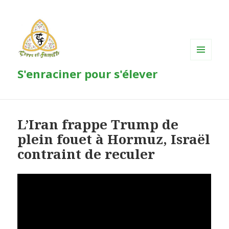
MENU
S'enraciner pour s'élever
ET
WIDGETS
L’Iran frappe Trump de
plein fouet à Hormuz, Israël
contraint de reculer