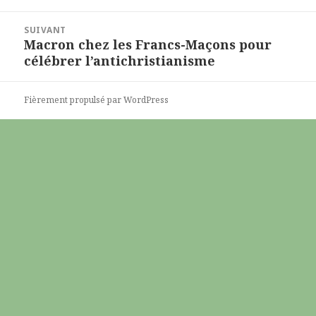
SUIVANT
Macron chez les Francs-Maçons pour
Article
célébrer l’antichristianisme
suivant :
Fièrement propulsé par WordPress